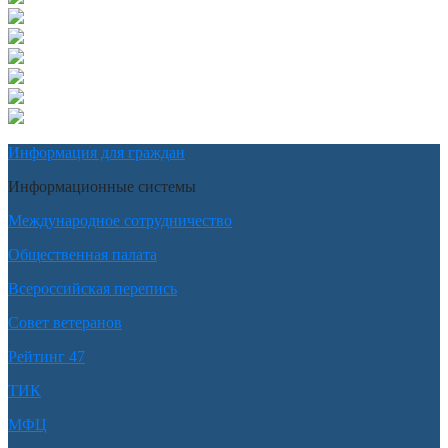
Информация для граждан
Информационные системы
Международное сотрудничество
Общественная палата
Всероссийская перепись
Совет ветеранов
Рейтинг 47
ТИК
МФЦ