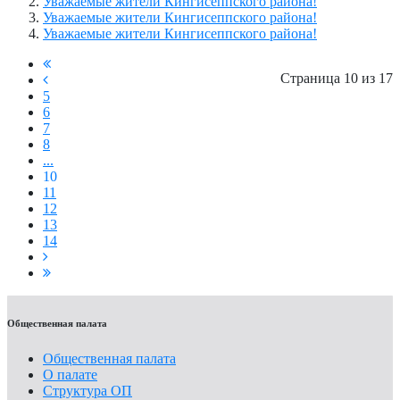
Уважаемые жители Кингисеппского района!
Уважаемые жители Кингисеппского района!
Уважаемые жители Кингисеппского района!
Страница 10 из 17
5
6
7
8
...
10
11
12
13
14
Общественная палата
Общественная палата
О палате
Структура ОП