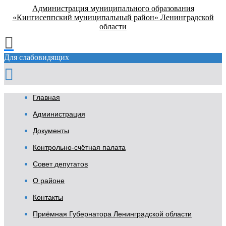
Администрация муниципального образования
«Кингисеппский муниципальный район» Ленинградской
области
Для слабовидящих
Главная
Администрация
Документы
Контрольно-счётная палата
Совет депутатов
О районе
Контакты
Приёмная Губернатора Ленинградской области