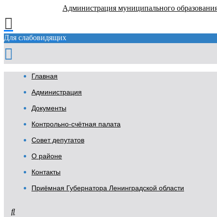
Администрация муниципального образовани
Для слабовидящих
Главная
Администрация
Документы
Контрольно-счётная палата
Совет депутатов
О районе
Контакты
Приёмная Губернатора Ленинградской области