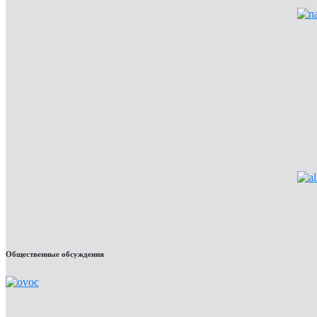
Общественные обсуждения