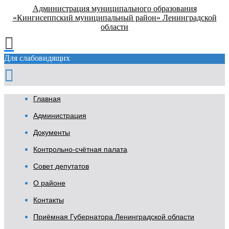
Администрация муниципального образования
«Кингисеппский муниципальный район» Ленинградской
области
Для слабовидящих
Главная
Администрация
Документы
Контрольно-счётная палата
Совет депутатов
О районе
Контакты
Приёмная Губернатора Ленинградской области