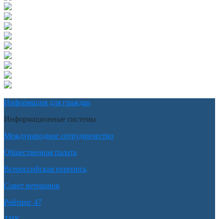
Информация для граждан
Информационные системы
Международное сотрудничество
Общественная палата
Всероссийская перепись
Совет ветеранов
Рейтинг 47
ТИК