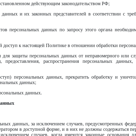
 установленном действующим законодательством РФ;
 данных и их законных представителей в соответствии с тре
ктов персональных данных по запросу этого органа необход
й доступ к настоящей Политике в отношении обработки персон
ы для защиты персональных данных от неправомерного или сл
я, предоставления, распространения персональных данных
доступ) персональных данных, прекратить обработку и уничт
ональных данных;
ерсональных данных.
данных
ьных данных, за исключением случаев, предусмотренных феде
ратором в доступной форме, и в них не должны содержаться пе
исключением случаев, когда имеются законные основания дл