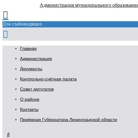
Администрация муниципального образовани
Для слабовидящих
Главная
Администрация
Документы
Контрольно-счётная палата
Совет депутатов
О районе
Контакты
Приёмная Губернатора Ленинградской области