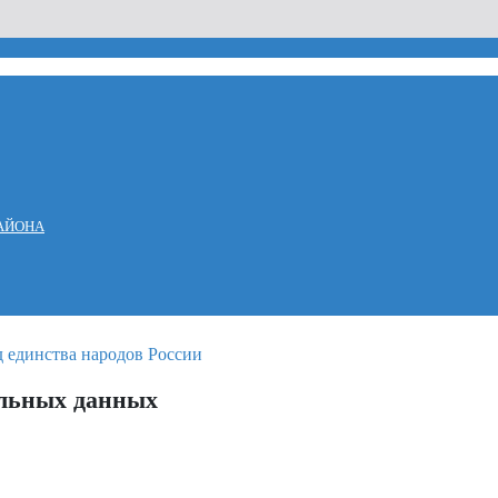
АЙОНА
альных данных