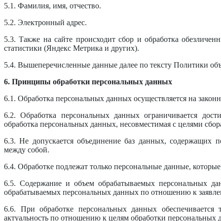
5.1. Фамилия, имя, отчество.
5.2. Электронный адрес.
5.3. Также на сайте происходит сбор и обработка обезличенн
статистики (Яндекс Метрика и других).
5.4. Вышеперечисленные данные далее по тексту Политики о
6. Принципы обработки персональных данных
6.1. Обработка персональных данных осуществляется на законн
6.2. Обработка персональных данных ограничивается дост
обработка персональных данных, несовместимая с целями сбо
6.3. Не допускается объединение баз данных, содержащих п
между собой.
6.4. Обработке подлежат только персональные данные, которые
6.5. Содержание и объем обрабатываемых персональных дан
обрабатываемых персональных данных по отношению к заявле
6.6. При обработке персональных данных обеспечивается 
актуальность по отношению к целям обработки персональных 