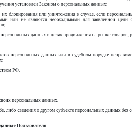
учения установлен Законом о персональных данных;
, их блокирования или уничтожения в случае, если персональн
ыми или не являются необходимыми для заявленной цели о
ав;
 персональных данных в целях продвижения на рынке товаров, р
ектов персональных данных или в судебном порядке неправом
х;
ством РФ.
 своих персональных данных.
бе, либо сведения о другом субъекте персональных данных без с
 данные Пользователя