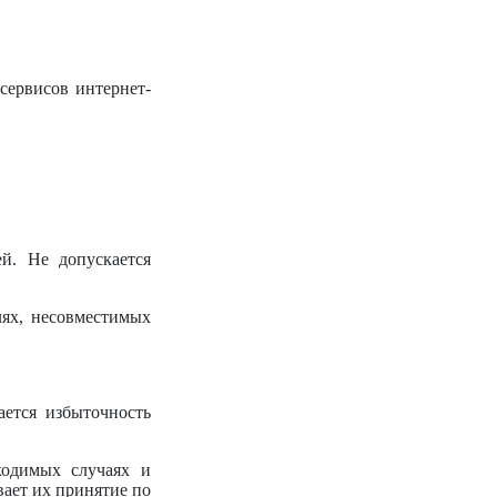
сервисов интернет-
й. Не допускается
лях, несовместимых
ется избыточность
ходимых случаях и
ает их принятие по