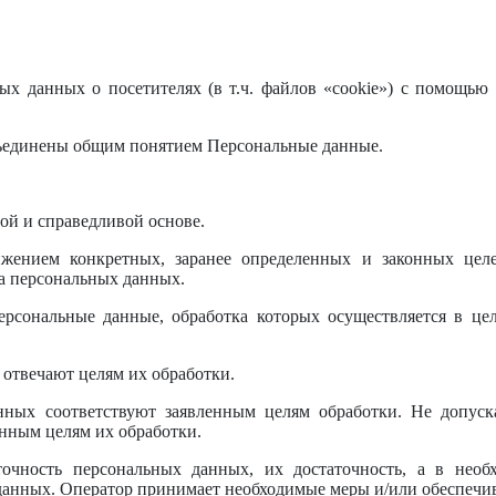
ых данных о посетителях (в т.ч. файлов «cookie») с помощью 
бъединены общим понятием Персональные данные.
ой и справедливой основе.
ижением конкретных, заранее определенных и законных целе
ра персональных данных.
ерсональные данные, обработка которых осуществляется в це
 отвечают целям их обработки.
ных соответствуют заявленным целям обработки. Не допуска
нным целям их обработки.
точность персональных данных, их достаточность, а в необ
данных. Оператор принимает необходимые меры и/или обеспечив