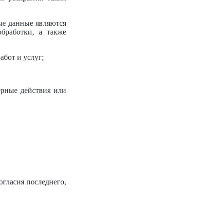
ые данные являются
бработки, а также
абот и услуг;
ерные действия или
огласия последнего,