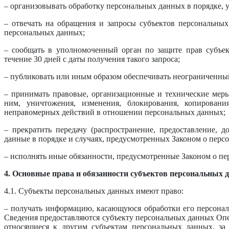
– организовывать обработку персональных данных в порядке,
– отвечать на обращения и запросы субъектов персональных
персональных данных;
– сообщать в уполномоченный орган по защите прав субъе
течение 30 дней с даты получения такого запроса;
– публиковать или иным образом обеспечивать неограниченны
– принимать правовые, организационные и технические мер
ним, уничтожения, изменения, блокирования, копировани
неправомерных действий в отношении персональных данных;
– прекратить передачу (распространение, предоставление, 
данные в порядке и случаях, предусмотренных Законом о перс
– исполнять иные обязанности, предусмотренные Законом о п
4. Основные права и обязанности субъектов персональных 
4.1. Субъекты персональных данных имеют право:
– получать информацию, касающуюся обработки его персонал
Сведения предоставляются субъекту персональных данных Опе
относящиеся к другим субъектам персональных данных, за 