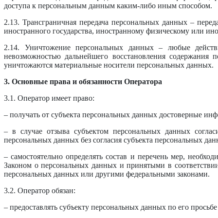
доступа к персональным данным каким-либо иным способом.
2.13. Трансграничная передача персональных данных – перед
иностранного государства, иностранному физическому или ин
2.14. Уничтожение персональных данных – любые действи
невозможностью дальнейшего восстановления содержания 
уничтожаются материальные носители персональных данных.
3. Основные права и обязанности Оператора
3.1. Оператор имеет право:
– получать от субъекта персональных данных достоверные ин
– в случае отзыва субъектом персональных данных соглас
персональных данных без согласия субъекта персональных дан
– самостоятельно определять состав и перечень мер, необхо
Законом о персональных данных и принятыми в соответстви
персональных данных или другими федеральными законами.
3.2. Оператор обязан:
– предоставлять субъекту персональных данных по его прось