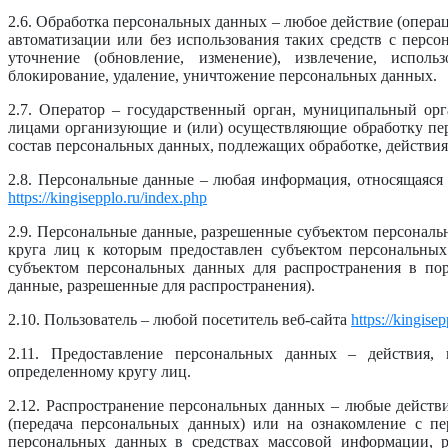
2.6. Обработка персональных данных – любое действие (опера
автоматизации или без использования таких средств с персо
уточнение (обновление, изменение), извлечение, использо
блокирование, удаление, уничтожение персональных данных.
2.7. Оператор – государственный орган, муниципальный орг
лицами организующие и (или) осуществляющие обработку пе
состав персональных данных, подлежащих обработке, действи
2.8. Персональные данные – любая информация, относящаяся
https://kingisepplo.ru/index.php
2.9. Персональные данные, разрешенные субъектом персональ
круга лиц к которым предоставлен субъектом персональных
субъектом персональных данных для распространения в пор
данные, разрешенные для распространения).
2.10. Пользователь – любой посетитель веб-сайта
https://kingise
2.11. Предоставление персональных данных – действия
определенному кругу лиц.
2.12. Распространение персональных данных – любые действ
(передача персональных данных) или на ознакомление с п
персональных данных в средствах массовой информации, 