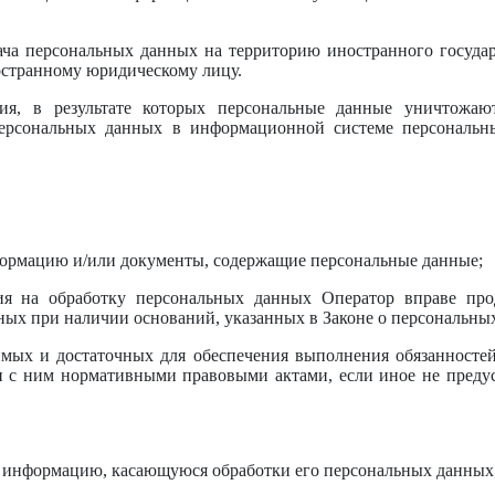
ача персональных данных на территорию иностранного государ
остранному юридическому лицу.
я, в результате которых персональные данные уничтожают
персональных данных в информационной системе персональн
формацию и/или документы, содержащие персональные данные;
ия на обработку персональных данных Оператор вправе про
ных при наличии оснований, указанных в Законе о персональны
димых и достаточных для обеспечения выполнения обязанносте
и с ним нормативными правовыми актами, если иное не преду
бе информацию, касающуюся обработки его персональных данных