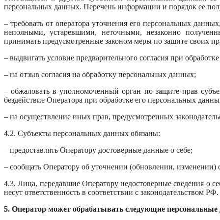
персональных данных. Перечень информации и порядок ее пол
– требовать от оператора уточнения его персональных данных
неполными, устаревшими, неточными, незаконно полученн
принимать предусмотренные законом меры по защите своих пр
– выдвигать условие предварительного согласия при обработке
– на отзыв согласия на обработку персональных данных;
– обжаловать в уполномоченный орган по защите прав субъ
бездействие Оператора при обработке его персональных данны
– на осуществление иных прав, предусмотренных законодатель
4.2. Субъекты персональных данных обязаны:
– предоставлять Оператору достоверные данные о себе;
– сообщать Оператору об уточнении (обновлении, изменении)
4.3. Лица, передавшие Оператору недостоверные сведения о се
несут ответственность в соответствии с законодательством РФ.
5. Оператор может обрабатывать следующие персональные