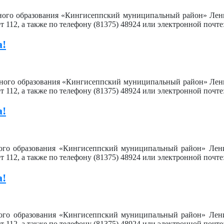
льного образования «Кингисеппский муниципальный район» Лен
ет 112, а также по телефону (81375) 48924 или электронной почте
а!
льного образования «Кингисеппский муниципальный район» Лен
ет 112, а также по телефону (81375) 48924 или электронной почте
а!
ного образования «Кингисеппский муниципальный район» Лен
ет 112, а также по телефону (81375) 48924 или электронной почте
а!
ного образования «Кингисеппский муниципальный район» Лен
ет 112, а также по телефону (81375) 48924 или электронной почте