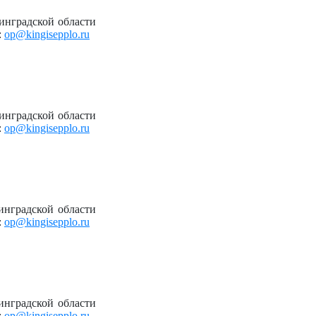
инградской области
:
op@kingisepplo.ru
инградской области
:
op@kingisepplo.ru
инградской области
:
op@kingisepplo.ru
инградской области
:
op@kingisepplo.ru