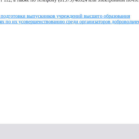
м подготовки выпускников учреждений высшего образования
ях по их усовершенствованию среди организаторов добровольчес