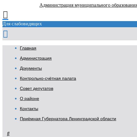
Администрация муниципального образовани
Для слабовидящих
Главная
Администрация
Документы
Контрольно-счётная палата
Совет депутатов
О районе
Контакты
Приёмная Губернатора Ленинградской области