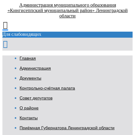
Администрация муниципального образования
«Кингисеппский муниципальный район» Ленинградской
области
Для слабовидящих
Главная
Администрация
Документы
Контрольно-счётная палата
Совет депутатов
О районе
Контакты
Приёмная Губернатора Ленинградской области