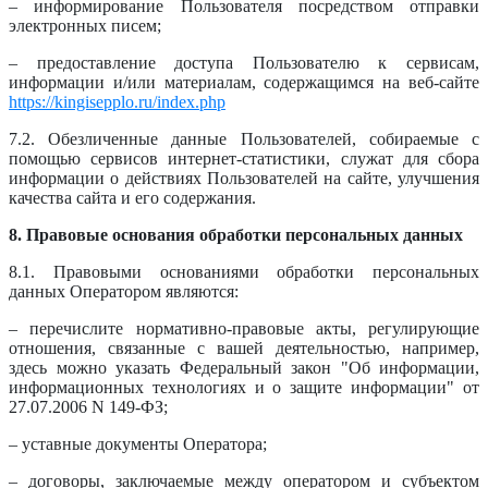
– информирование Пользователя посредством отправки
электронных писем;
– предоставление доступа Пользователю к сервисам,
информации и/или материалам, содержащимся на веб-сайте
https://kingisepplo.ru/index.php
7.2. Обезличенные данные Пользователей, собираемые с
помощью сервисов интернет-статистики, служат для сбора
информации о действиях Пользователей на сайте, улучшения
качества сайта и его содержания.
8. Правовые основания обработки персональных данных
8.1. Правовыми основаниями обработки персональных
данных Оператором являются:
– перечислите нормативно-правовые акты, регулирующие
отношения, связанные с вашей деятельностью, например,
здесь можно указать Федеральный закон "Об информации,
информационных технологиях и о защите информации" от
27.07.2006 N 149-ФЗ;
– уставные документы Оператора;
– договоры, заключаемые между оператором и субъектом