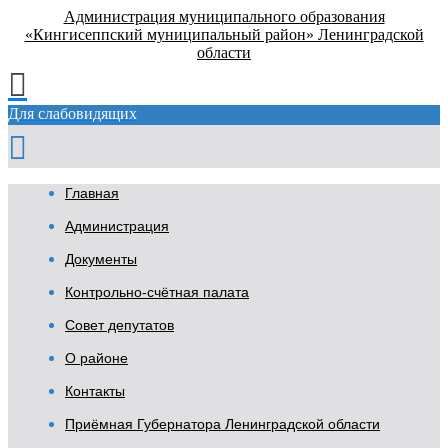
Администрация муниципального образования
«Кингисеппский муниципальный район» Ленинградской
области
Для слабовидящих
Главная
Администрация
Документы
Контрольно-счётная палата
Совет депутатов
О районе
Контакты
Приёмная Губернатора Ленинградской области