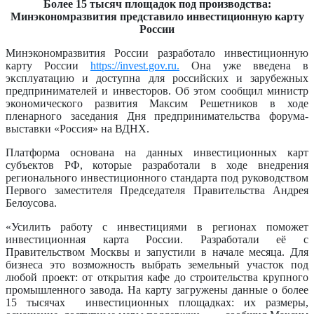
Более 15 тысяч площадок под производства:
Минэкономразвития представило инвестиционную карту
России
Минэкономразвития России разработало инвестиционную
карту России
https://invest.gov.ru.
Она уже введена в
эксплуатацию и доступна для российских и зарубежных
предпринимателей и инвесторов. Об этом сообщил министр
экономического развития Максим Решетников в ходе
пленарного заседания Дня предпринимательства форума-
выставки «Россия» на ВДНХ.
Платформа основана на данных инвестиционных карт
субъектов РФ, которые разработали в ходе внедрения
регионального инвестиционного стандарта под руководством
Первого заместителя Председателя Правительства Андрея
Белоусова.
«Усилить работу с инвестициями в регионах поможет
инвестиционная карта России. Разработали её с
Правительством Москвы и запустили в начале месяца. Для
бизнеса это возможность выбрать земельный участок под
любой проект: от открытия кафе до строительства крупного
промышленного завода. На карту загружены данные о более
15 тысячах инвестиционных площадках: их размеры,