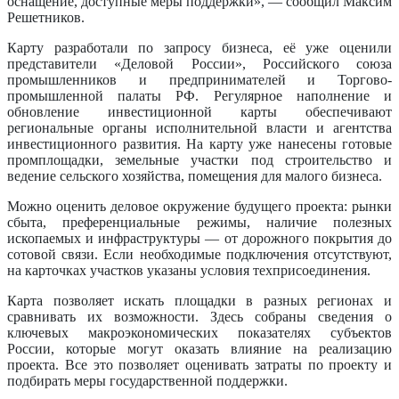
оснащение, доступные меры поддержки», — сообщил Максим
Решетников.
Карту разработали по запросу бизнеса, её уже оценили
представители «Деловой России», Российского союза
промышленников и предпринимателей и Торгово-
промышленной палаты РФ. Регулярное наполнение и
обновление инвестиционной карты обеспечивают
региональные органы исполнительной власти и агентства
инвестиционного развития. На карту уже нанесены готовые
промплощадки, земельные участки под строительство и
ведение сельского хозяйства, помещения для малого бизнеса.
Можно оценить деловое окружение будущего проекта: рынки
сбыта, преференциальные режимы, наличие полезных
ископаемых и инфраструктуры — от дорожного покрытия до
сотовой связи. Если необходимые подключения отсутствуют,
на карточках участков указаны условия техприсоединения.
Карта позволяет искать площадки в разных регионах и
сравнивать их возможности. Здесь собраны сведения о
ключевых макроэкономических показателях субъектов
России, которые могут оказать влияние на реализацию
проекта. Все это позволяет оценивать затраты по проекту и
подбирать меры государственной поддержки.