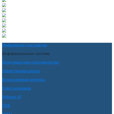
Информация для граждан
Информационные системы
Международное сотрудничество
Общественная палата
Всероссийская перепись
Совет ветеранов
Рейтинг 47
ТИК