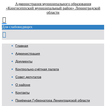
Администрация муниципального образования
«Кингисеппский муниципальный район» Ленинградской
области
Для слабовидящих
Главная
Администрация
Документы
Контрольно-счётная палата
Совет депутатов
О районе
Контакты
Приёмная Губернатора Ленинградской области