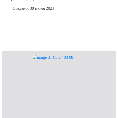
Создано: 30 июня 2021
Мы в ответе за тех, кого приручили
Объявления
Общая информация
Конкурсы