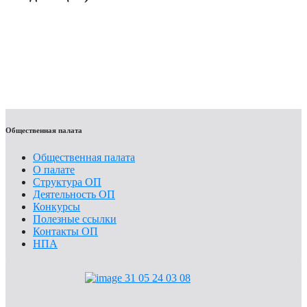
Мы в ответе за тех, кого приручили
Объявления
Общая информация
Конкурсы
Общественная палата
Общественная палата
О палате
Структура ОП
Деятельность ОП
Конкурсы
Полезные ссылки
Контакты ОП
НПА