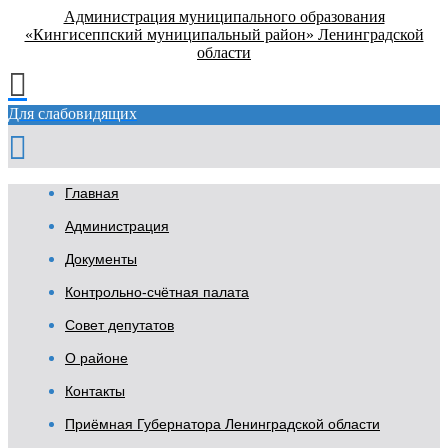
Администрация муниципального образования
«Кингисеппский муниципальный район» Ленинградской
области
Для слабовидящих
Главная
Администрация
Документы
Контрольно-счётная палата
Совет депутатов
О районе
Контакты
Приёмная Губернатора Ленинградской области