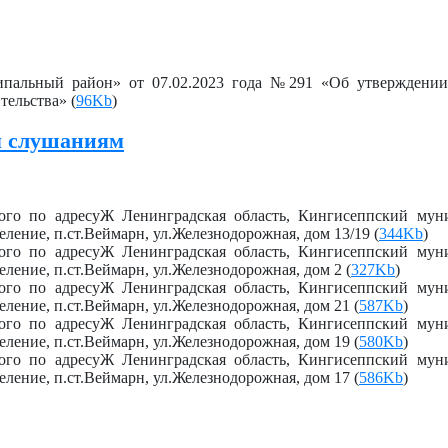
пальный район» от 07.02.2023 года №291 «Об утверждении
тельства» (
96Kb
)
м слушаниям
ного по адресуЖ Ленинградская область, Кингисеппский мун
ление, п.ст.Веймарн, ул.Железнодорожная, дом 13/19 (
344Kb
)
ного по адресуЖ Ленинградская область, Кингисеппский мун
ление, п.ст.Веймарн, ул.Железнодорожная, дом 2 (
327Kb
)
ного по адресуЖ Ленинградская область, Кингисеппский мун
ление, п.ст.Веймарн, ул.Железнодорожная, дом 21 (
587Kb
)
ного по адресуЖ Ленинградская область, Кингисеппский мун
ление, п.ст.Веймарн, ул.Железнодорожная, дом 19 (
580Kb
)
ного по адресуЖ Ленинградская область, Кингисеппский мун
ление, п.ст.Веймарн, ул.Железнодорожная, дом 17 (
586Kb
)