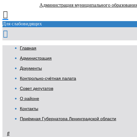
Администрация муниципального образовани
Для слабовидящих
Главная
Администрация
Документы
Контрольно-счётная палата
Совет депутатов
О районе
Контакты
Приёмная Губернатора Ленинградской области