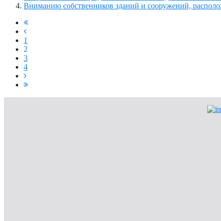
Вниманию собственников зданий и сооружений, располо
1
2
3
4