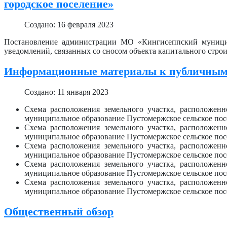
городское поселение»
Создано: 16 февраля 2023
Постановление администрации МО «Кингисеппский муници
уведомлений, связанных со сносом объекта капитального строи
Информационные материалы к публичны
Создано: 11 января 2023
Схема расположения земельного участка, расположен
муниципальное образование Пустомержское сельское посе
Схема расположения земельного участка, расположен
муниципальное образование Пустомержское сельское посе
Схема расположения земельного участка, расположен
муниципальное образование Пустомержское сельское посе
Схема расположения земельного участка, расположен
муниципальное образование Пустомержское сельское посе
Схема расположения земельного участка, расположен
муниципальное образование Пустомержское сельское посе
Общественный обзор