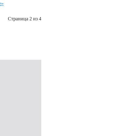
е»
Страница 2 из 4