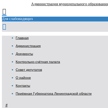
Администрация муниципального образовани
Для слабовидящих
Главная
Администрация
Документы
Контрольно-счётная палата
Совет депутатов
О районе
Контакты
Приёмная Губернатора Ленинградской области