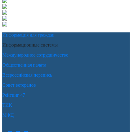
Информация для граждан
Информационные системы
Международное сотрудничество
Общественная палата
Всероссийская перепись
Совет ветеранов
Рейтинг 47
ТИК
МФЦ