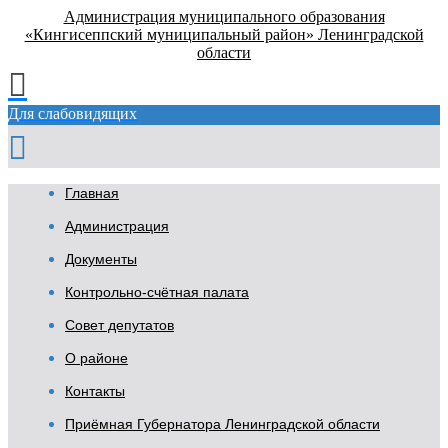
Администрация муниципального образования
«Кингисеппский муниципальный район» Ленинградской
области
Для слабовидящих
Главная
Администрация
Документы
Контрольно-счётная палата
Совет депутатов
О районе
Контакты
Приёмная Губернатора Ленинградской области