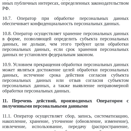
иных публичных интересах, определенных законодательством
РФ.
10.7. Оператор при обработке персональных данных
обеспечивает конфиденциальность персональных данных.
10.8. Оператор осуществляет хранение персональных данных
в форме, позволяющей определить субъекта персональных
данных, не дольше, чем этого требуют цели обработки
персональных данных, если срок хранения персональных
данных не установлен федеральным законом.
10.9. Условием прекращения обработки персональных данных
может являться достижение целей обработки персональных
данных, истечение срока действия согласия субъекта
персональных данных или отзыв согласия субъектом
персональных данных, а также выявление неправомерной
обработки персональных данных.
11. Перечень действий, производимых Оператором с
полученными персональными данными
11.1. Оператор осуществляет сбор, запись, систематизацию,
накопление, хранение, уточнение (обновление, изменение),
извлечение, использование, передачу (распространение,