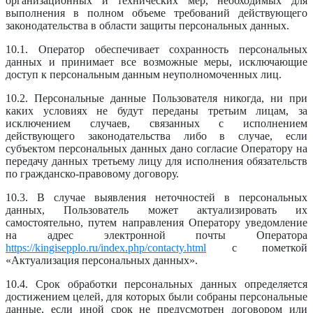
организационных и технических мер, необходимых для
выполнения в полном объеме требований действующего
законодательства в области защиты персональных данных.
10.1. Оператор обеспечивает сохранность персональных
данных и принимает все возможные меры, исключающие
доступ к персональным данным неуполномоченных лиц.
10.2. Персональные данные Пользователя никогда, ни при
каких условиях не будут переданы третьим лицам, за
исключением случаев, связанных с исполнением
действующего законодательства либо в случае, если
субъектом персональных данных дано согласие Оператору на
передачу данных третьему лицу для исполнения обязательств
по гражданско-правовому договору.
10.3. В случае выявления неточностей в персональных
данных, Пользователь может актуализировать их
самостоятельно, путем направления Оператору уведомление
на адрес электронной почты Оператора
https://kingisepplo.ru/index.php/contacty.html
с пометкой
«Актуализация персональных данных».
10.4. Срок обработки персональных данных определяется
достижением целей, для которых были собраны персональные
данные, если иной срок не предусмотрен договором или