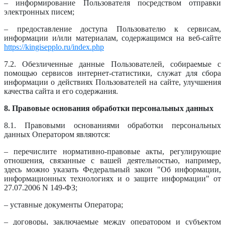
– информирование Пользователя посредством отправки
электронных писем;
– предоставление доступа Пользователю к сервисам,
информации и/или материалам, содержащимся на веб-сайте
https://kingisepplo.ru/index.php
7.2. Обезличенные данные Пользователей, собираемые с
помощью сервисов интернет-статистики, служат для сбора
информации о действиях Пользователей на сайте, улучшения
качества сайта и его содержания.
8. Правовые основания обработки персональных данных
8.1. Правовыми основаниями обработки персональных
данных Оператором являются:
– перечислите нормативно-правовые акты, регулирующие
отношения, связанные с вашей деятельностью, например,
здесь можно указать Федеральный закон "Об информации,
информационных технологиях и о защите информации" от
27.07.2006 N 149-ФЗ;
– уставные документы Оператора;
– договоры, заключаемые между оператором и субъектом