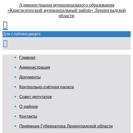
Администрация муниципального образования
«Кингисеппский муниципальный район» Ленинградской
области
Для слабовидящих
Главная
Администрация
Документы
Контрольно-счётная палата
Совет депутатов
О районе
Контакты
Приёмная Губернатора Ленинградской области