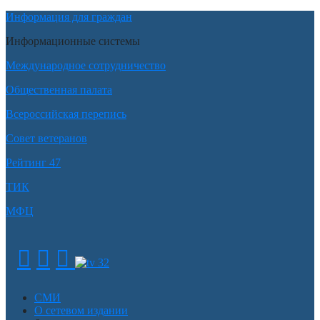
Информация для граждан
Информационные системы
Международное сотрудничество
Общественная палата
Всероссийская перепись
Совет ветеранов
Рейтинг 47
ТИК
МФЦ
СМИ
О сетевом издании