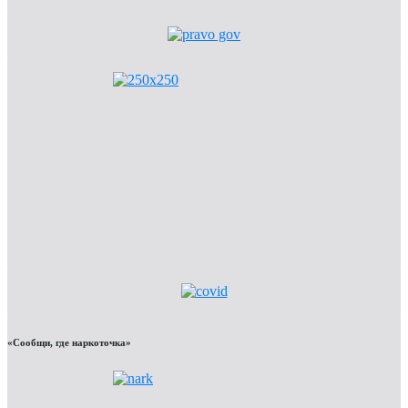
«Сообщи, где наркоточка»