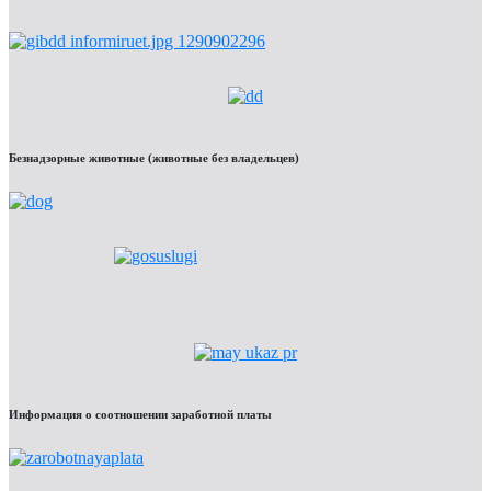
Безнадзорные животные (животные без владельцев)
Информация о соотношении заработной платы