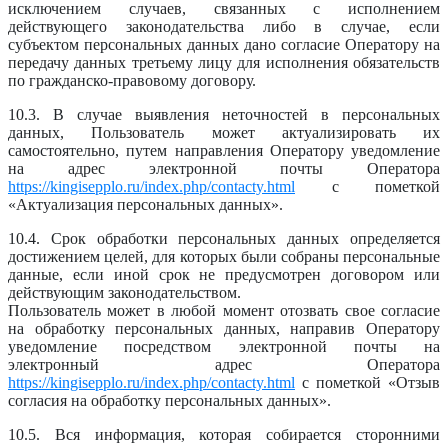
исключением случаев, связанных с исполнением
действующего законодательства либо в случае, если
субъектом персональных данных дано согласие Оператору на
передачу данных третьему лицу для исполнения обязательств
по гражданско-правовому договору.
10.3. В случае выявления неточностей в персональных
данных, Пользователь может актуализировать их
самостоятельно, путем направления Оператору уведомление
на адрес электронной почты Оператора
https://kingisepplo.ru/index.php/contacty.html
с пометкой
«Актуализация персональных данных».
10.4. Срок обработки персональных данных определяется
достижением целей, для которых были собраны персональные
данные, если иной срок не предусмотрен договором или
действующим законодательством.
Пользователь может в любой момент отозвать свое согласие
на обработку персональных данных, направив Оператору
уведомление посредством электронной почты на
электронный адрес Оператора
https://kingisepplo.ru/index.php/contacty.html
с пометкой «Отзыв
согласия на обработку персональных данных».
10.5. Вся информация, которая собирается сторонними