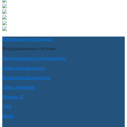
Информация для граждан
Информационные системы
Международное сотрудничество
Общественная палата
Всероссийская перепись
Совет ветеранов
Рейтинг 47
ТИК
МФЦ