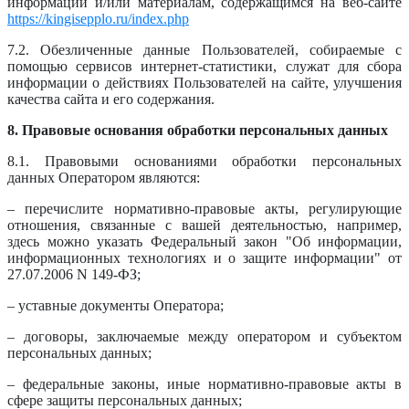
информации и/или материалам, содержащимся на веб-сайте
https://kingisepplo.ru/index.php
7.2. Обезличенные данные Пользователей, собираемые с
помощью сервисов интернет-статистики, служат для сбора
информации о действиях Пользователей на сайте, улучшения
качества сайта и его содержания.
8. Правовые основания обработки персональных данных
8.1. Правовыми основаниями обработки персональных
данных Оператором являются:
– перечислите нормативно-правовые акты, регулирующие
отношения, связанные с вашей деятельностью, например,
здесь можно указать Федеральный закон "Об информации,
информационных технологиях и о защите информации" от
27.07.2006 N 149-ФЗ;
– уставные документы Оператора;
– договоры, заключаемые между оператором и субъектом
персональных данных;
– федеральные законы, иные нормативно-правовые акты в
сфере защиты персональных данных;