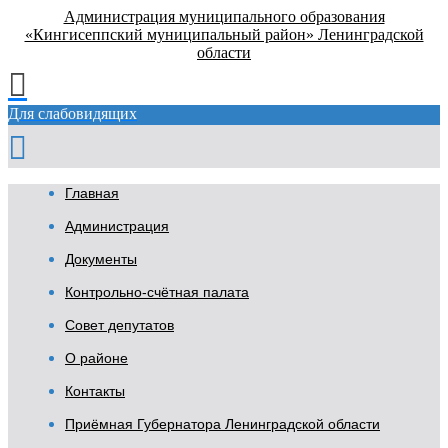
Администрация муниципального образования
«Кингисеппский муниципальный район» Ленинградской
области
Для слабовидящих
Главная
Администрация
Документы
Контрольно-счётная палата
Совет депутатов
О районе
Контакты
Приёмная Губернатора Ленинградской области