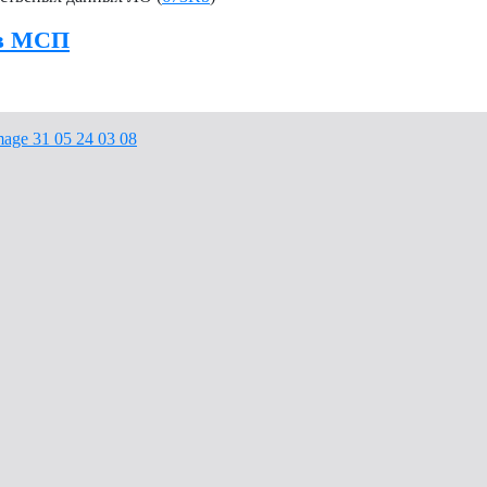
ов МСП