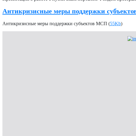
Антикризисные меры поддержки субъект
Антикризисные меры поддержки субъектов МСП (
55Kb
)