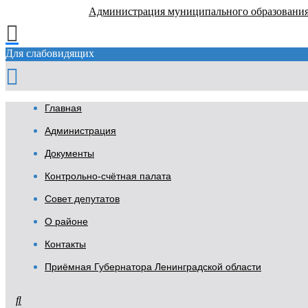
Администрация муниципального образовани
Для слабовидящих
Главная
Администрация
Документы
Контрольно-счётная палата
Совет депутатов
О районе
Контакты
Приёмная Губернатора Ленинградской области