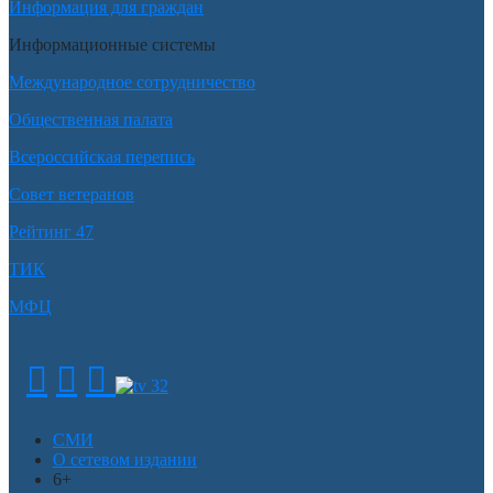
Информация для граждан
Информационные системы
Международное сотрудничество
Общественная палата
Всероссийская перепись
Совет ветеранов
Рейтинг 47
ТИК
МФЦ
СМИ
О сетевом издании
6+