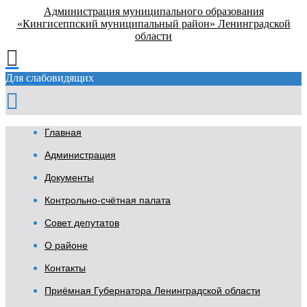
Администрация муниципального образования
«Кингисеппский муниципальный район» Ленинградской
области
Для слабовидящих
Главная
Администрация
Документы
Контрольно-счётная палата
Совет депутатов
О районе
Контакты
Приёмная Губернатора Ленинградской области