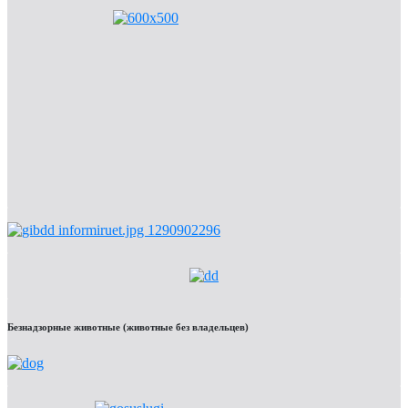
Безнадзорные животные (животные без владельцев)