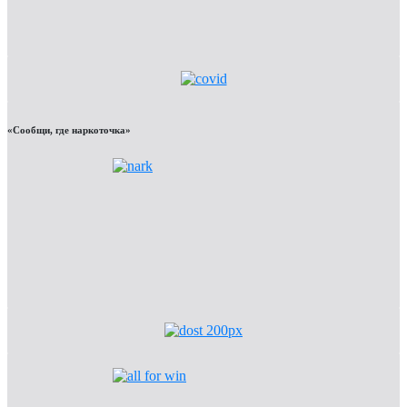
«Сообщи, где наркоточка»