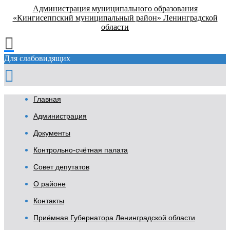
Администрация муниципального образования
«Кингисеппский муниципальный район» Ленинградской
области
Для слабовидящих
Главная
Администрация
Документы
Контрольно-счётная палата
Совет депутатов
О районе
Контакты
Приёмная Губернатора Ленинградской области