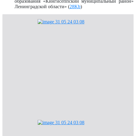
образования «Кингисеппский муниципальный район»
Ленинградской области» (
28Kb
)