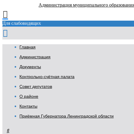
Администрация муниципального образовани
Для слабовидящих
Главная
Администрация
Документы
Контрольно-счётная палата
Совет депутатов
О районе
Контакты
Приёмная Губернатора Ленинградской области