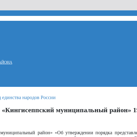
АЙОНА
 «Кингисеппский муниципальный район» 19
 муниципальный район» «Об утверждении порядка представ