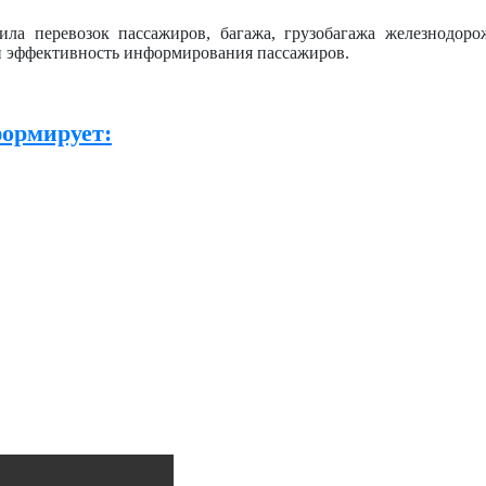
ла перевозок пассажиров, багажа, грузобагажа железнодоро
 эффективность информирования пассажиров.
формирует: