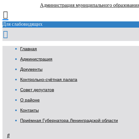
Администрация муниципального образовани
Для слабовидящих
Главная
Администрация
Документы
Контрольно-счётная палата
Совет депутатов
О районе
Контакты
Приёмная Губернатора Ленинградской области