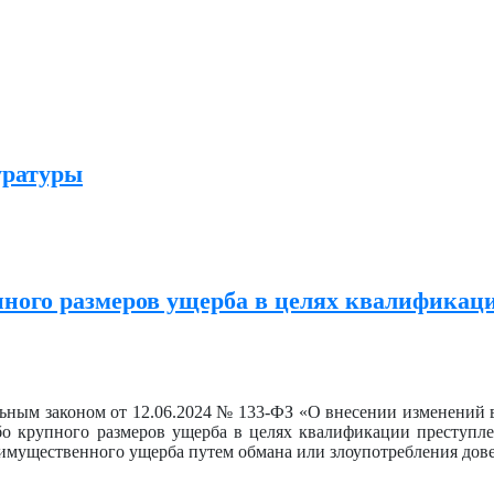
уратуры
пного размеров ущерба в целях квалификац
льным законом от 12.06.2024 № 133-ФЗ «О внесении изменений 
о крупного размеров ущерба в целях квалификации преступле
имущественного ущерба путем обмана или злоупотребления дов