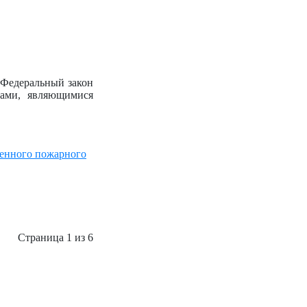
 Федеральный закон
нами, являющимися
венного пожарного
Страница 1 из 6