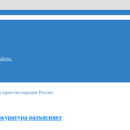
АЙОНА
куратура разъясняет