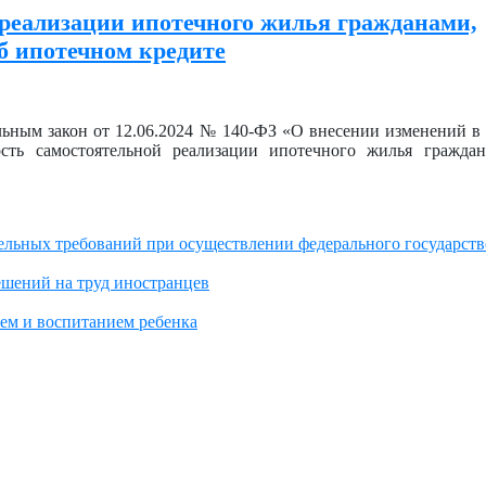
реализации ипотечного жилья гражданами,
 ипотечном кредите
альным закон от 12.06.2024 № 140-ФЗ «О внесении изменений в
ость самостоятельной реализации ипотечного жилья гражда
ельных требований при осуществлении федерального государст
ешений на труд иностранцев
ием и воспитанием ребенка