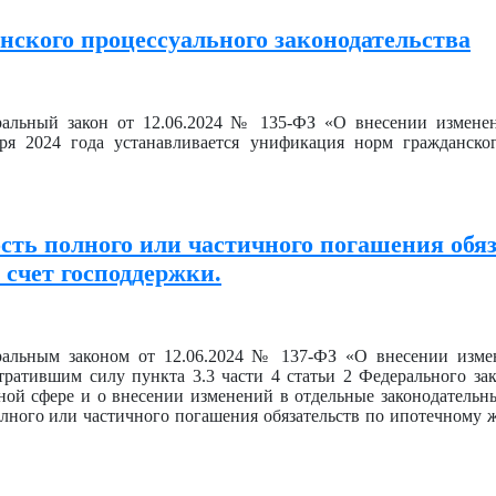
ского процессуального законодательства
еральный закон от 12.06.2024 № 135-ФЗ «О внесении измене
ря 2024 года устанавливается унификация норм гражданског
сть полного или частичного погашения обяз
 счет господдержки.
еральным законом от 12.06.2024 № 137-ФЗ «О внесении изме
ратившим силу пункта 3.3 части 4 статьи 2 Федерального за
й сфере и о внесении изменений в отдельные законодательн
лного или частичного погашения обязательств по ипотечному