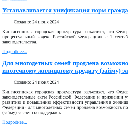
Устанавливается унификация норм граждан
Создано: 24 июня 2024
Кингисеппская городская прокуратура разъясняет, что Фед
процессуальный кодекс Российской Федерации» с 1 сентяб
законодательства.
Подробнее...
Для многодетных семей продлена возможно
ипотечному жилищному кредиту (займу) за
Создано: 24 июня 2024
Кингисеппская городская прокуратура разъясняет, что Фед
законодательные акты Российской Федерации и признании ут
развитию и повышению эффективности управления в жилищно
Федерации» для многодетных семей продлена возможность по
(займу) за счет господдержки.
Подробнее...