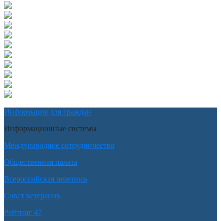
Информация для граждан
Информационные системы
Международное сотрудничество
Общественная палата
Всероссийская перепись
Совет ветеранов
Рейтинг 47