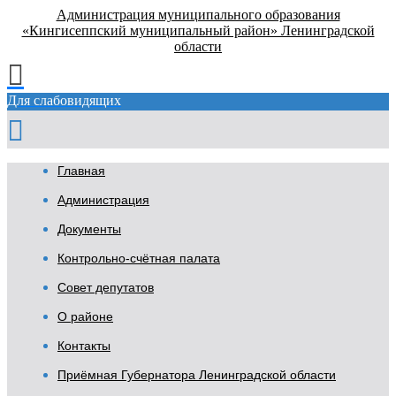
Администрация муниципального образования
«Кингисеппский муниципальный район» Ленинградской
области
Для слабовидящих
Главная
Администрация
Документы
Контрольно-счётная палата
Совет депутатов
О районе
Контакты
Приёмная Губернатора Ленинградской области