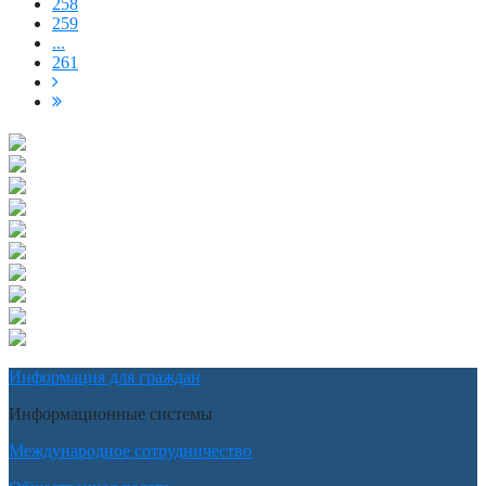
258
259
...
261
Информация для граждан
Информационные системы
Международное сотрудничество