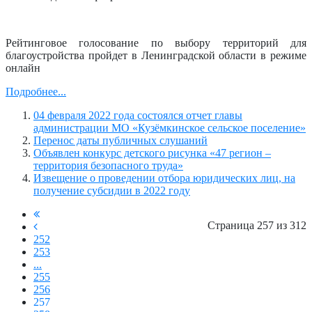
Рейтинговое голосование по выбору территорий для
благоустройства пройдет в Ленинградской области в режиме
онлайн
Подробнее...
04 февраля 2022 года состоялся отчет главы
администрации МО «Кузёмкинское сельское поселение»
Перенос даты публичных слушаний
Объявлен конкурс детского рисунка «47 регион –
территория безопасного труда»
Извещение о проведении отбора юридических лиц, на
получение субсидии в 2022 году
Страница 257 из 312
252
253
...
255
256
257