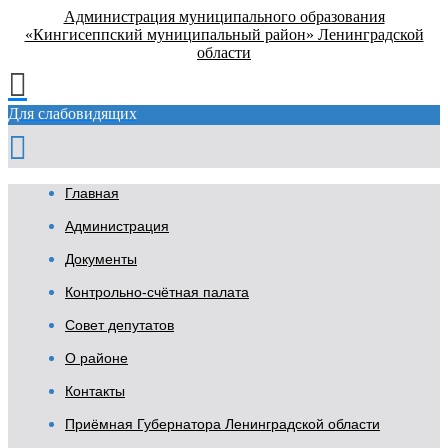
Администрация муниципального образования
«Кингисеппский муниципальный район» Ленинградской
области
Для слабовидящих
Главная
Администрация
Документы
Контрольно-счётная палата
Совет депутатов
О районе
Контакты
Приёмная Губернатора Ленинградской области