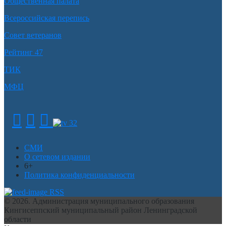
Общественная палата
Всероссийская перепись
Совет ветеранов
Рейтинг 47
ТИК
МФЦ
СМИ
О сетевом издании
6+
Политика конфиденциальности
RSS
© 2026. Администрация муниципального образования
Кингисеппский муниципальный район Ленинградской
области