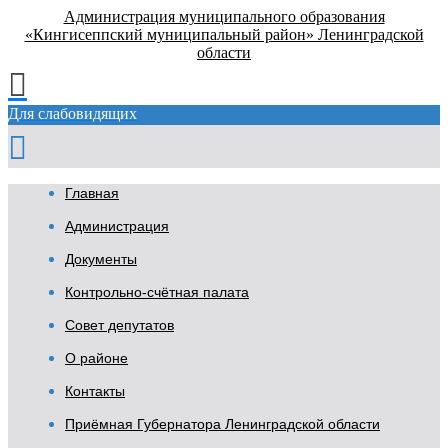
Администрация муниципального образования
«Кингисеппский муниципальный район» Ленинградской
области
Для слабовидящих
Главная
Администрация
Документы
Контрольно-счётная палата
Совет депутатов
О районе
Контакты
Приёмная Губернатора Ленинградской области