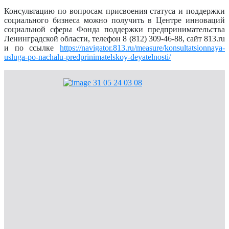
Консультацию по вопросам присвоения статуса и поддержки
социального бизнеса можно получить в Центре инноваций
социальной сферы Фонда поддержки предпринимательства
Ленинградской области, телефон 8 (812) 309-46-88, сайт 813.ru
и по ссылке
https://navigator.813.ru/measure/konsultatsionnaya-
usluga-po-nachalu-predprinimatelskoy-deyatelnosti/