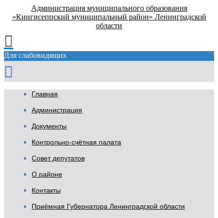
Администрация муниципального образования
«Кингисеппский муниципальный район» Ленинградской
области
Для слабовидящих
Главная
Администрация
Документы
Контрольно-счётная палата
Совет депутатов
О районе
Контакты
Приёмная Губернатора Ленинградской области