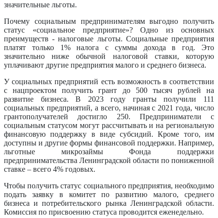
значительные льготы.
Почему социальным предпринимателям выгодно получить
статус «социальное предприятие»? Одно из основных
преимуществ - налоговые льготы. Социальные предприятия
платят только 1% налога с суммы дохода в год. Это
значительно ниже обычной налоговой ставки, которую
уплачивают другие предприятия малого и среднего бизнеса.
У социальных предприятий есть возможность в соответствии
с нацпроектом получить грант до 500 тысяч рублей на
развитие бизнеса. В 2023 году гранты получили 111
социальных предприятий, а всего, начиная с 2021 года, число
грантополучателей достигло 250. Предприниматели с
социальным статусом могут рассчитывать и на региональную
финансовую поддержку в виде субсидий. Кроме того, им
доступны и другие формы финансовой поддержки. Например,
льготные микрозаймы Фонда поддержки
предпринимательства Ленинградской области по пониженной
ставке – всего 4% годовых.
Чтобы получить статус социального предприятия, необходимо
подать заявку в комитет по развитию малого, среднего
бизнеса и потребительского рынка Ленинградской области.
Комиссия по присвоению статуса проводится еженедельно.