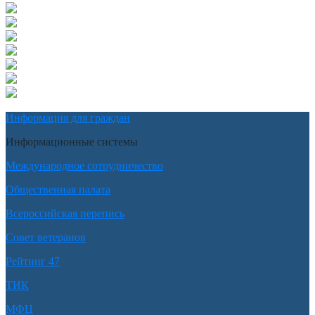
Информация для граждан
Информационные системы
Международное сотрудничество
Общественная палата
Всероссийская перепись
Совет ветеранов
Рейтинг 47
ТИК
МФЦ