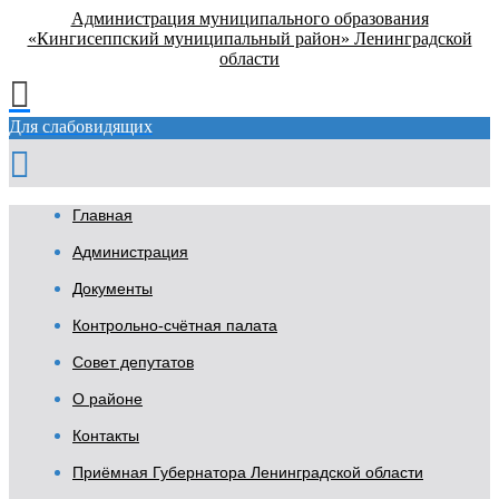
Администрация муниципального образования
«Кингисеппский муниципальный район» Ленинградской
области
Для слабовидящих
Главная
Администрация
Документы
Контрольно-счётная палата
Совет депутатов
О районе
Контакты
Приёмная Губернатора Ленинградской области