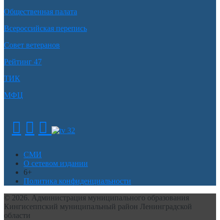
Общественная палата
Всероссийская перепись
Совет ветеранов
Рейтинг 47
ТИК
МФЦ
СМИ
О сетевом издании
6+
Политика конфиденциальности
© 2026. Администрация муниципального образования
Кингисеппский муниципальный район Ленинградской
области