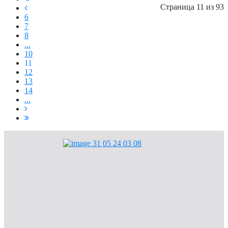
Страница 11 из 93
6
7
8
...
10
11
12
13
14
...