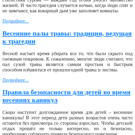
жизней. И часто трагедия случается ночью, когда люди спят и
не замечают, как коварный дым уже заполняет комнаты.
Подробнее...
Весенние палы травы: традиция, ведущая
к трагедии
Весной настает время убирать все то, что было скрыто под
снежным покровом. К сожалению, многие люди считают, что
пал сухой травы является самым простым и быстрым
способом избавиться от прошлогодней травы и листвы.
Подробнее...
Правила безопасности для детей во время
весенних каникул
Скоро наступит долгожданное время для детей – весенние
каникулы! В этот период дети разных возрастов очень часто
остаются без присмотра со стороны взрослых. Чтобы детский
отдых прошёл не только интересно, но и безопасно,
необходимо соблюдать правила безопасного поведения.