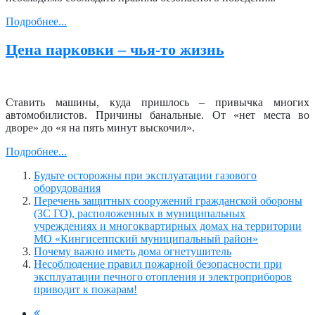
Подробнее...
Цена парковки – чья-то жизнь
Ставить машины, куда пришлось – привычка многих
автомобилистов. Причины банальные. От «нет места во
дворе» до «я на пять минут выскочил».
Подробнее...
Будьте осторожны при эксплуатации газового
оборудования
Перечень защитных сооружений гражданской обороны
(ЗС ГО), расположенных в муниципальных
учреждениях и многоквартирных домах на территории
МО «Кингисеппский муниципальный район»
Почему важно иметь дома огнетушитель
Несоблюдение правил пожарной безопасности при
эксплуатации печного отопления и электроприборов
приводит к пожарам!