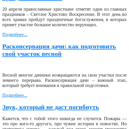
20 апреля православные христиане отметят один из главных
праздников – Светлое Христово Воскресение. В этот день во
всех храмах пройдут праздничные богослужения, в которых
примет участие большое количество верующих.
Подробнее...
Расконсервация дачи: как подготовить
свой участок весной
Весной многие дачники возвращаются на свои участки после
зимнего перерыва. Расконсервация дачи – важный этап,
который требует внимания и правильной подготовки.
Подробнее...
Звук, который не даст погибнуть
Кажется, что с тобой этого никогда не случится. Пожары —
это про кого-то другого, про чужие истории в новостях. Но
статистика сурова — каждый год огонь уносит множество