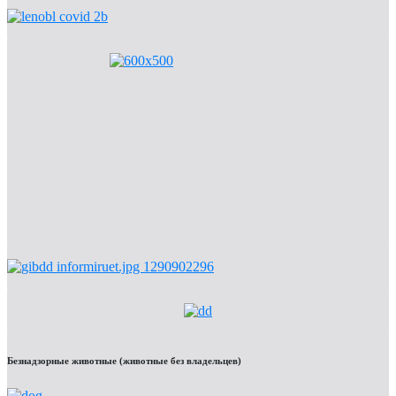
Безнадзорные животные (животные без владельцев)