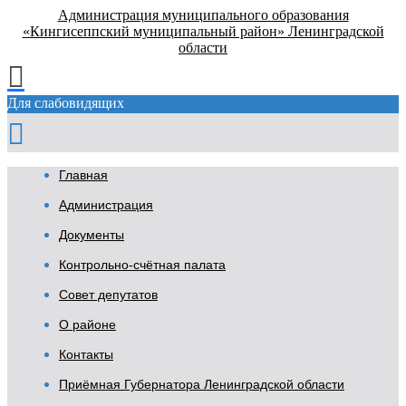
Администрация муниципального образования
«Кингисеппский муниципальный район» Ленинградской
области
Для слабовидящих
Главная
Администрация
Документы
Контрольно-счётная палата
Совет депутатов
О районе
Контакты
Приёмная Губернатора Ленинградской области