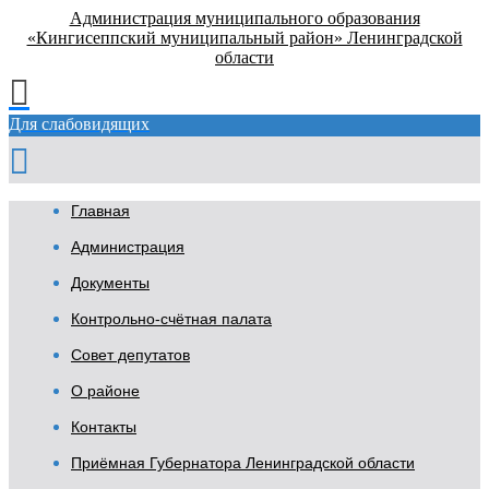
Администрация муниципального образования
«Кингисеппский муниципальный район» Ленинградской
области
Для слабовидящих
Главная
Администрация
Документы
Контрольно-счётная палата
Совет депутатов
О районе
Контакты
Приёмная Губернатора Ленинградской области