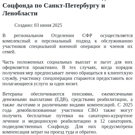
Соцфонда по Санкт-Петербургу и
Ленобласти
Создано: 03 июня 2025
В региональном Отделении СФР осуществляется
комплексный и персональный подход к обслуживанию
участников специальной военной операции и членов их
семей.
Часть положенных социальных выплат и льгот для них
оформляется проактивно. В тех случаях, когда порядок
получения мер предписывает лично обращаться в клиентскую
службу, участнику спецоперации стараются предоставить все
полагающиеся услуги за один визит.
Ветераны обеспечиваются пенсиями, ежемесячными
денежными выплатами (ЕДВ), средствами реабилитации, а
также льготами и различными видами компенсаций. С 2025
года демобилизованные участники СВО также могут
получить бесплатные путевки на санаторно-курортное
лечение и медицинскую реабилитацию в 12 санаториев,
подведомственных Соцфонду. Для них предусмотрена
компенсация затрат на проезд туда и обратно.