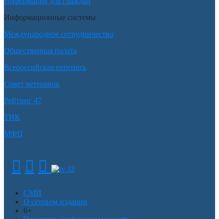
Информация для граждан
Информационные системы
Международное сотрудничество
Общественная палата
Всероссийская перепись
Совет ветеранов
Рейтинг 47
ТИК
МФЦ
СМИ
О сетевом издании
6+