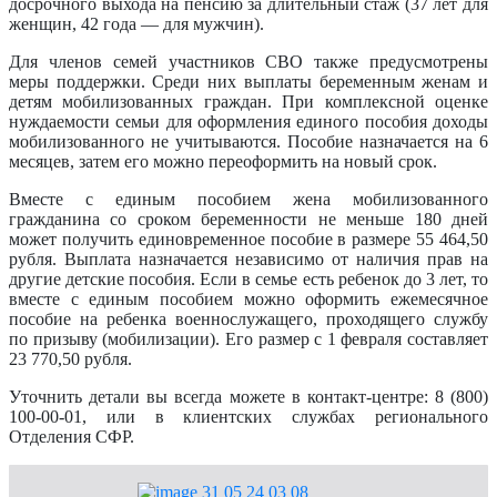
досрочного выхода на пенсию за длительный стаж (37 лет для
женщин, 42 года — для мужчин).
Для членов семей участников СВО также предусмотрены
меры поддержки. Среди них выплаты беременным женам и
детям мобилизованных граждан. При комплексной оценке
нуждаемости семьи для оформления единого пособия доходы
мобилизованного не учитываются. Пособие назначается на 6
месяцев, затем его можно переоформить на новый срок.
Вместе с единым пособием жена мобилизованного
гражданина со сроком беременности не меньше 180 дней
может получить единовременное пособие в размере 55 464,50
рубля. Выплата назначается независимо от наличия прав на
другие детские пособия. Если в семье есть ребенок до 3 лет, то
вместе с единым пособием можно оформить ежемесячное
пособие на ребенка военнослужащего, проходящего службу
по призыву (мобилизации). Его размер с 1 февраля составляет
23 770,50 рубля.
Уточнить детали вы всегда можете в контакт-центре: 8 (800)
100-00-01, или в клиентских службах регионального
Отделения СФР.