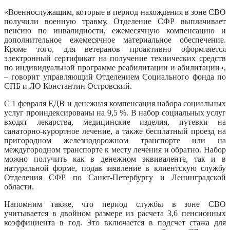
«Военнослужащим, которые в период нахождения в зоне СВО
получили военную травму, Отделение СФР выплачивает
пенсию по инвалидности, ежемесячную компенсацию и
дополнительное ежемесячное материальное обеспечение.
Кроме того, для ветеранов проактивно оформляется
электронный сертификат на получение технических средств
по индивидуальной программе реабилитации и абилитации»,
– говорит управляющий Отделением Социального фонда по
СПБ и ЛО Константин Островский.
С 1 февраля ЕДВ и денежная компенсация набора социальных
услуг проиндексированы на 9,5 %. В набор социальных услуг
входят лекарства, медицинские изделия, путевки на
санаторно-курортное лечение, а также бесплатный проезд на
пригородном железнодорожном транспорте или на
междугородном транспорте к месту лечения и обратно. Набор
можно получить как в денежном эквиваленте, так и в
натуральной форме, подав заявление в клиентскую службу
Отделения СФР по Санкт-Петербургу и Ленинградской
области.
Напомним также, что период службы в зоне СВО
учитывается в двойном размере из расчета 3,6 пенсионных
коэффициента в год. Это включается в подсчет стажа для