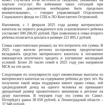
портале госуслуг. Во избежание таких ситуаций при
оформлении документов необходимо быть предельно
внимательными», – говорит управляющий Отделением
Социального фонда по СПБ и ЛО Константин Островский.
Напомним, с 1 февраля 2025 года размер материнского
капитала на первого рожденного или усыновленного ребенка
составляет 690 266,95 рублей. При появлении в семье второго
ребенка полагается доплата в размере 221 895,1 рублей.
Семьи самостоятельно решают, на что потратить эти суммы. В
2025 году жители региона по-прежнему предпочитают
вкладывать средства материнского капитала в погашение
имеющегося ипотечного кредита и улучшение жилищный
условий. Более 20 тысяч семей в 2025 году уже направили
МСК на эти цели.
Следующим по популярности идут ежемесячные выплаты из
материнского капитала на содержание ребенка до трех лет. На
получение такой меры поддержки имеют право семьи, чей
среднедушевой доход на одного человека не превышает
двукратный размер прожиточного минимума в регионе на
душу населения. В текущем году эта сумма по Санкт-
Петербургу равна 38 658 рублей, в Ленинградской области –
37 948 рублей.