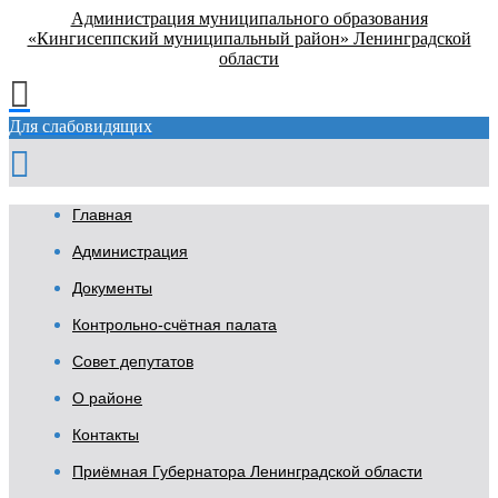
Администрация муниципального образования
«Кингисеппский муниципальный район» Ленинградской
области
Для слабовидящих
Главная
Администрация
Документы
Контрольно-счётная палата
Совет депутатов
О районе
Контакты
Приёмная Губернатора Ленинградской области