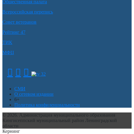
Общественная палата
Всероссийская перепись
Совет ветеранов
Рейтинг 47
ТИК
МФЦ
СМИ
О сетевом издании
6+
Политика конфиденциальности
© 2026. Администрация муниципального образования
Кингисеппский муниципальный район Ленинградской
области
Кернинг