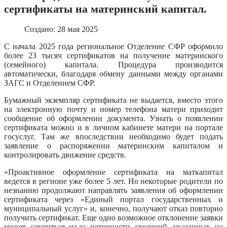
сертификаты на материнский капитал.
Создано: 28 мая 2025
С начала 2025 года региональное Отделение СФР оформило
более 23 тысяч сертификатов на получение материнского
(семейного) капитала. Процедура производится
автоматически, благодаря обмену данными между органами
ЗАГС и Отделением СФР.
Бумажный экземпляр сертификата не выдается, вместо этого
на электронную почту и номер телефона матери приходит
сообщение об оформлении документа. Узнать о появлении
сертификата можно и в личном кабинете матери на портале
госуслуг. Там же впоследствии необходимо будет подать
заявление о распоряжении материнским капиталом и
контролировать движение средств.
«Проактивное оформление сертификата на маткапитал
ведется в регионе уже более 5 лет. Но некоторые родители по
незнанию продолжают направлять заявления об оформлении
сертификата через «Единый портал государственных и
муниципальный услуг» и, конечно, получают отказ повторно
получить сертификат. Еще одно возможное отклонение заявки
может случиться из-за неточности сведений, указанных на