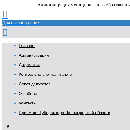
Администрация муниципального образовани
Для слабовидящих
Главная
Администрация
Документы
Контрольно-счётная палата
Совет депутатов
О районе
Контакты
Приёмная Губернатора Ленинградской области