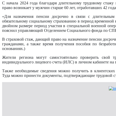
С начала 2024 года благодаря длительному трудовому стажу
право возникает у мужчин старше 60 лет, отработавших 42 года,
«Для назначения пенсии досрочно в связи с длительны
обязательному социальному страхованию в период временной н
двойном размере период участия в специальной военной опе
пояснил управляющий Отделением Социального фонда по СПБ
В страховой стаж, дающий право на назначение пенсии досрочно
гражданами, а также время получения пособия по безработ
основаниях.)
Жители региона могут самостоятельно проверить свой т
индивидуального лицевого счета (ИЛС) в личном кабинете на 
Также необходимые сведения можно получить в клиентских
Туда можно принести документы, подтверждающие трудовой ст