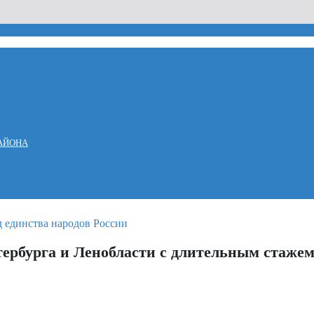
АЙОНА
тербурга и Ленобласти с длительным стажем