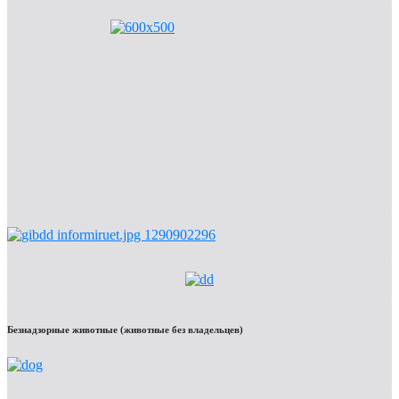
Безнадзорные животные (животные без владельцев)