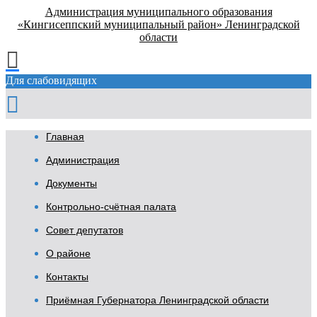
Администрация муниципального образования
«Кингисеппский муниципальный район» Ленинградской
области
Для слабовидящих
Главная
Администрация
Документы
Контрольно-счётная палата
Совет депутатов
О районе
Контакты
Приёмная Губернатора Ленинградской области