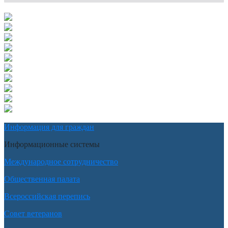
Информация для граждан
Информационные системы
Международное сотрудничество
Общественная палата
Всероссийская перепись
Совет ветеранов