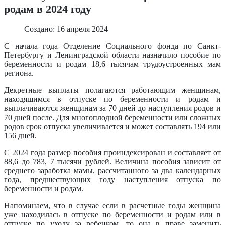
родам в 2024 году
Создано: 16 апреля 2024
С начала года Отделение Социального фонда по Санкт-
Петербургу и Ленинградской области назначило пособие по
беременности и родам 18,6 тысячам трудоустроенных мам
региона.
Декретные выплаты полагаются работающим женщинам,
находящимся в отпуске по беременности и родам и
выплачиваются женщинам за 70 дней до наступления родов и
70 дней после. Для многоплодной беременности или сложных
родов срок отпуска увеличивается и может составлять 194 или
156 дней.
С 2024 года размер пособия проиндексирован и составляет от
88,6 до 783, 7 тысячи рублей. Величина пособия зависит от
среднего заработка мамы, рассчитанного за два календарных
года, предшествующих году наступления отпуска по
беременности и родам.
Напоминаем, что в случае если в расчетные годы женщина
уже находилась в отпуске по беременности и родам или в
отпуске по уходу за ребенком, то она в праве заменить