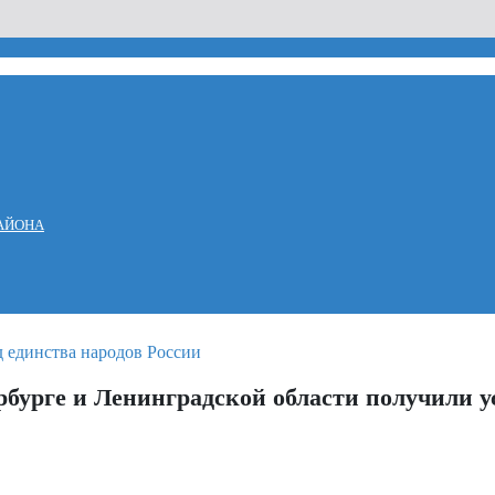
АЙОНА
рбурге и Ленинградской области получили у