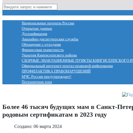
МЕНЮ
Национальные проекты России
Открытые данные
Догазификация
Аварийно-диспетчерские службы
Обращение с отходами
Финансовая грамотность
Укрытия Кингисеппского района
СБОРНЫЕ ЭВАКУАЦИОННЫЕ ПУНКТЫ КИНГИСЕППСКОГО Р
Официальный интернет-портал правовой информации
ПРОФИЛАКТИКА ПРАВОНАРУШЕНИЙ
МЧС России предупреждает!
Пограничная зона
Более 46 тысяч будущих мам в Санкт-Пете
родовым сертификатам в 2023 году
Создано: 06 марта 2024