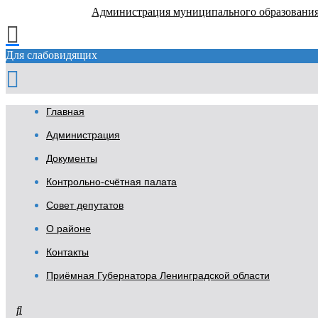
Администрация муниципального образовани
Для слабовидящих
Главная
Администрация
Документы
Контрольно-счётная палата
Совет депутатов
О районе
Контакты
Приёмная Губернатора Ленинградской области