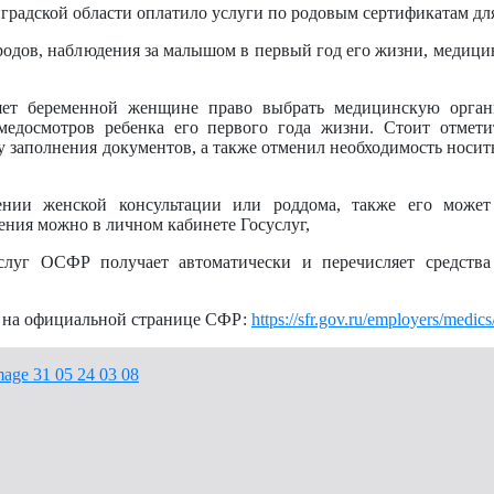
радской области оплатило услуги по родовым сертификатам дл
родов, наблюдения за малышом в первый год его жизни, медиц
яет беременной женщине право выбрать медицинскую орган
едосмотров ребенка его первого года жизни. Стоит отметит
 заполнения документов, а также отменил необходимость носит
нии женской консультации или роддома, также его может
дения можно в личном кабинете Госуслуг,
слуг ОСФР получает автоматически и перечисляет средства
ь на официальной странице СФР:
https://sfr.gov.ru/employers/medics