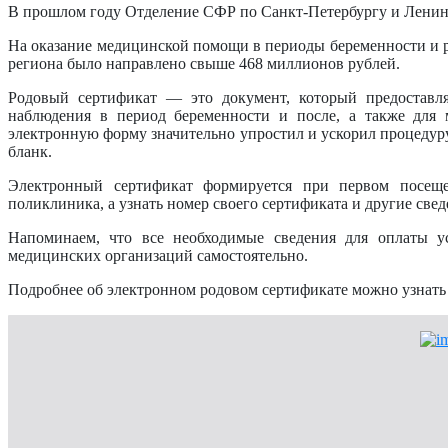
В прошлом году Отделение СФР по Санкт-Петербургу и Ленинг
На оказание медицинской помощи в периоды беременности и 
региона было направлено свыше 468 миллионов рублей.
Родовый сертификат — это документ, который предоставл
наблюдения в период беременности и после, а также для м
электронную форму значительно упростил и ускорил процедуру
бланк.
Электронный сертификат формируется при первом посеще
поликлиника, а узнать номер своего сертификата и другие све
Напоминаем, что все необходимые сведения для оплаты у
медицинских организаций самостоятельно.
Подробнее об электронном родовом сертификате можно узнат