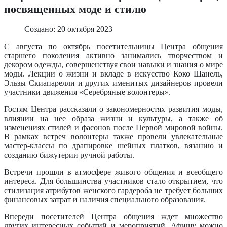
посвященных моде и стилю
Создано: 20 октября 2023
С августа по октябрь посетительницы Центра общения
старшего поколения активно занимались творчеством и
декором одежды, совершенствуя свои навыки и знания о мире
моды. Лекции о жизни и вкладе в искусство Коко Шанель,
Эльзы Скиапарелли и других именитых дизайнеров провели
участники движения «Серебряные волонтеры».
Гостям Центра рассказали о закономерностях развития моды,
влиянии на нее образа жизни и культуры, а также об
изменениях стилей и фасонов после Первой мировой войны.
В рамках встреч волонтеры также провели увлекательные
мастер-классы по драпировке шейных платков, вязанию и
созданию бижутерии ручной работы.
Встречи прошли в атмосфере живого общения и всеобщего
интереса. Для большинства участников стало открытием, что
стилизация атрибутов женского гардероба не требует больших
финансовых затрат и наличия специального образования.
Впереди посетителей Центра общения ждет множество
других интересных событий и мероприятий. Афишу можно