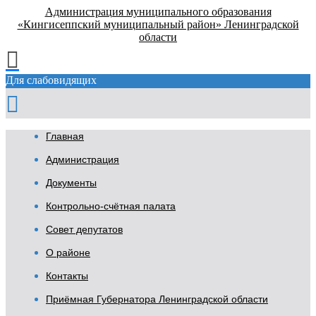
Администрация муниципального образования
«Кингисеппский муниципальный район» Ленинградской
области
Для слабовидящих
Главная
Администрация
Документы
Контрольно-счётная палата
Совет депутатов
О районе
Контакты
Приёмная Губернатора Ленинградской области