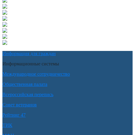
Информация для граждан
Информационные системы
Международное сотрудничество
Общественная палата
Всероссийская перепись
Совет ветеранов
Рейтинг 47
ТИК