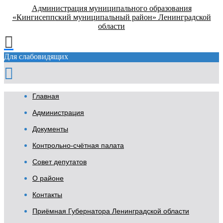
Администрация муниципального образования
«Кингисеппский муниципальный район» Ленинградской
области
Для слабовидящих
Главная
Администрация
Документы
Контрольно-счётная палата
Совет депутатов
О районе
Контакты
Приёмная Губернатора Ленинградской области