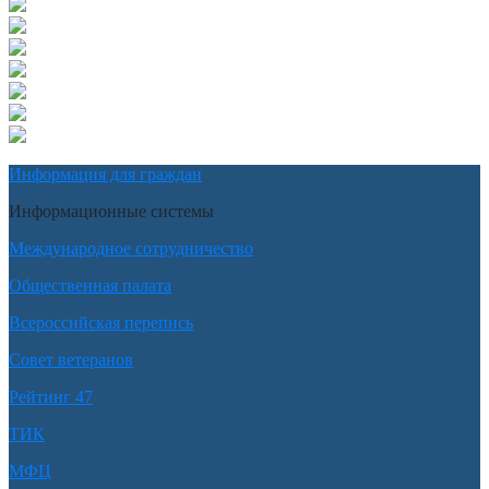
Информация для граждан
Информационные системы
Международное сотрудничество
Общественная палата
Всероссийская перепись
Совет ветеранов
Рейтинг 47
ТИК
МФЦ