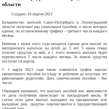
области
Создано: 10 апреля 2023
Большинство жителей Санкт-Петербурга и Ленинградской
области получают ряд социальных пособий, в числе которых
единое, по установленному графику – третьего числа каждого
месяца.
Начиная с июня этого года вводится единая дата выплат из
материнского капитала на детей до 3 лет. 5 июня семьи
получат средства за май, и с этого момента выплата будет
перечисляться 5 числа каждого месяца. За апрель средства
поступят 14 апреля.
С 1 марта 2023 года также изменился график выплат
ежемесячного пособия по уходу за ребенком до полутора лет
работающим родителям. Дата перечисления пособия - 8ое
число.
Обращаем внимание, что выплата пособий вне зависимости
от даты получения происходит за предыдущий месяц. В
случае если даты выплат выпадают на праздничные или
выходные дни, средства перечисляются в предшествующий
рабочий день.