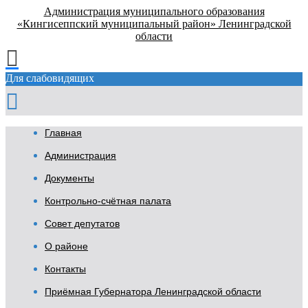
Администрация муниципального образования
«Кингисеппский муниципальный район» Ленинградской
области
Для слабовидящих
Главная
Администрация
Документы
Контрольно-счётная палата
Совет депутатов
О районе
Контакты
Приёмная Губернатора Ленинградской области