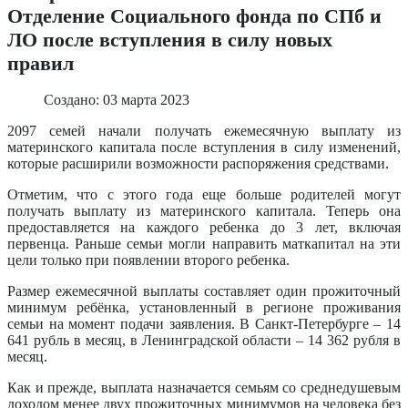
Отделение Социального фонда по СПб и
ЛО после вступления в силу новых
правил
Создано: 03 марта 2023
2097 семей начали получать ежемесячную выплату из
материнского капитала после вступления в силу изменений,
которые расширили возможности распоряжения средствами.
Отметим, что с этого года еще больше родителей могут
получать выплату из материнского капитала. Теперь она
предоставляется на каждого ребенка до 3 лет, включая
первенца. Раньше семьи могли направить маткапитал на эти
цели только при появлении второго ребенка.
Размер ежемесячной выплаты составляет один прожиточный
минимум ребёнка, установленный в регионе проживания
семьи на момент подачи заявления. В Санкт-Петербурге – 14
641 рубль в месяц, в Ленинградской области – 14 362 рубля в
месяц.
Как и прежде, выплата назначается семьям со среднедушевым
доходом менее двух прожиточных минимумов на человека без