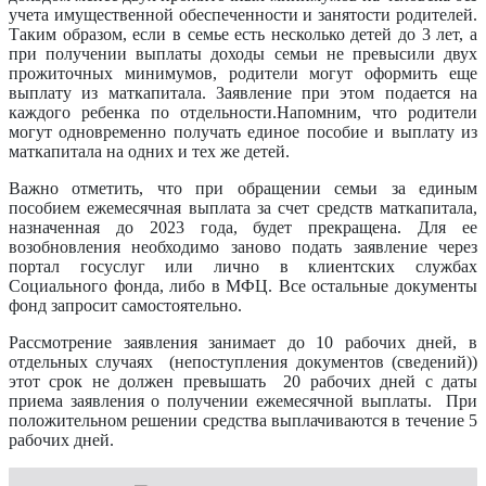
учета имущественной обеспеченности и занятости родителей.
Таким образом, если в семье есть несколько детей до 3 лет, а
при получении выплаты доходы семьи не превысили двух
прожиточных минимумов, родители могут оформить еще
выплату из маткапитала. Заявление при этом подается на
каждого ребенка по отдельности.Напомним, что родители
могут одновременно получать единое пособие и выплату из
маткапитала на одних и тех же детей.
Важно отметить, что при обращении семьи за единым
пособием ежемесячная выплата за счет средств маткапитала,
назначенная до 2023 года, будет прекращена. Для ее
возобновления необходимо заново подать заявление через
портал госуслуг или лично в клиентских службах
Социального фонда, либо в МФЦ. Все остальные документы
фонд запросит самостоятельно.
Рассмотрение заявления занимает до 10 рабочих дней, в
отдельных случаях (непоступления документов (сведений))
этот срок не должен превышать 20 рабочих дней с даты
приема заявления о получении ежемесячной выплаты. При
положительном решении средства выплачиваются в течение 5
рабочих дней.