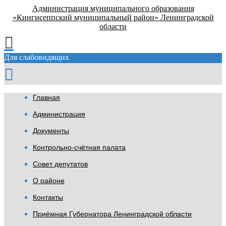
Администрация муниципального образования
«Кингисеппский муниципальный район» Ленинградской
области
Для слабовидящих
Главная
Администрация
Документы
Контрольно-счётная палата
Совет депутатов
О районе
Контакты
Приёмная Губернатора Ленинградской области