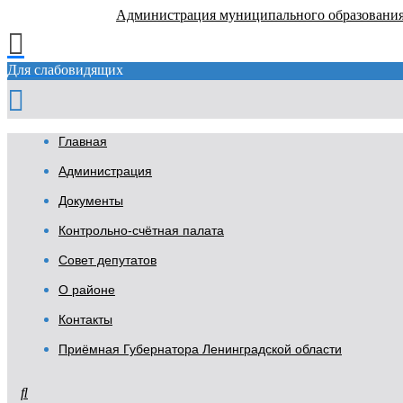
Администрация муниципального образовани
Для слабовидящих
Главная
Администрация
Документы
Контрольно-счётная палата
Совет депутатов
О районе
Контакты
Приёмная Губернатора Ленинградской области