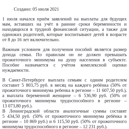
Создано: 05 июля 2021
1 июля начался приём заявлений на выплаты для будущих
мам, вставших на учёт в ранние сроки беременности и
находящихся в трудной финансовой ситуации, а также для
одиноких родителей, которые воспитывают детей в возрасте
от 8 до 16 лет включительно.
Важным условием для получения пособий является размер
дохода семьи. По правилам он не должен превышать
прожиточного минимума на душу населения в субъекте.
Пособие назначается с учётом комплексной оценки
нуждаемости.
В Санкт-Петербурге выплата семьям с одним родителем
составит 5 803,75 руб. в месяц на каждого ребёнка (50% от
прожиточного минимума ребенка в регионе – 11 607,50 руб.),
а выплата беременной женщине – 6 536,90 руб. (50% от
прожиточного минимума трудоспособного в регионе –
13 073,80 руб.).
В Ленинградской области аналогичные суммы составят
5 434,50 руб. (50% от прожиточного минимума ребёнка в
регионе – 10 869 руб.) и 6 115,50 руб. (50% от прожиточного
минимума трудоспособного в регионе – 12 231 руб.).