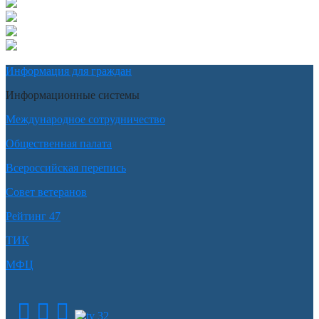
Информация для граждан
Информационные системы
Международное сотрудничество
Общественная палата
Всероссийская перепись
Совет ветеранов
Рейтинг 47
ТИК
МФЦ