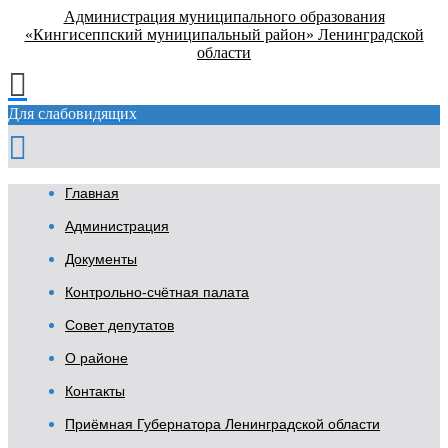
Администрация муниципального образования
«Кингисеппский муниципальный район» Ленинградской
области
Для слабовидящих
Главная
Администрация
Документы
Контрольно-счётная палата
Совет депутатов
О районе
Контакты
Приёмная Губернатора Ленинградской области