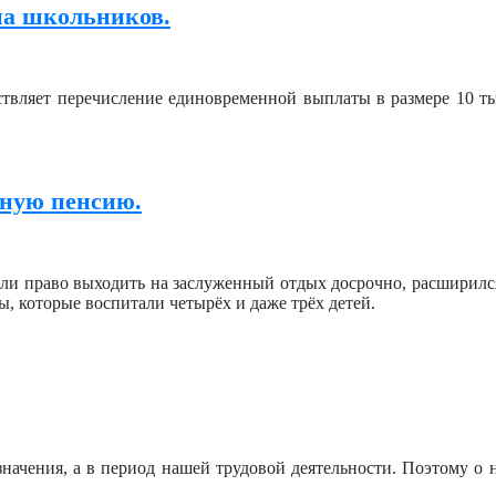
на школьников.
твляет перечисление единовременной выплаты в размере 10 ты
чную пенсию.
ли право выходить на заслуженный отдых досрочно, расширился
, которые воспитали четырёх и даже трёх детей.
значения, а в период нашей трудовой деятельности. Поэтому о