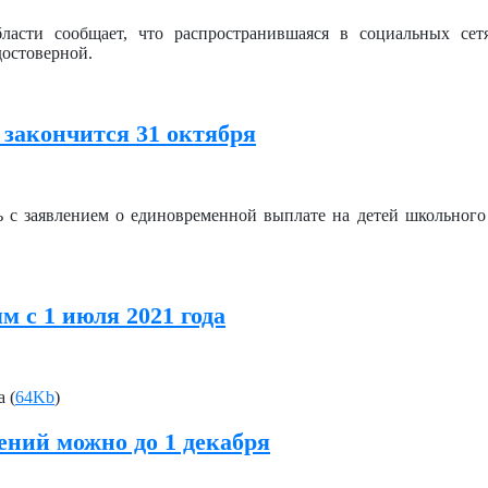
асти сообщает, что распространившаяся в социальных сет
достоверной.
закончится 31 октября
ь с заявлением о единовременной выплате на детей школьного 
 с 1 июля 2021 года
 (
64Kb
)
ний можно до 1 декабря