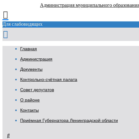
Администрация муниципального образовани
Для слабовидящих
Главная
Администрация
Документы
Контрольно-счётная палата
Совет депутатов
О районе
Контакты
Приёмная Губернатора Ленинградской области