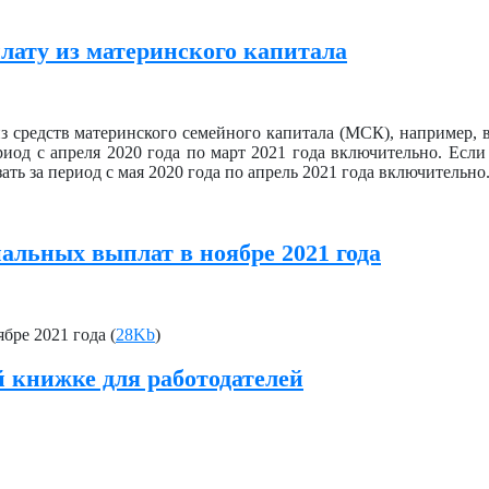
лату из материнского капитала
з средств материнского семейного капитала (МСК), например, в
риод с апреля 2020 года по март 2021 года включительно. Если
зать за период с мая 2020 года по апрель 2021 года включительно
льных выплат в ноябре 2021 года
ре 2021 года (
28Kb
)
й книжке для работодателей