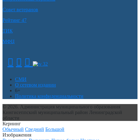
Совет ветеранов
Рейтинг 47
ТИК
МФЦ
СМИ
О сетевом издании
6+
Политика конфиденциальности
© 2026. Администрация муниципального образования
Кингисеппский муниципальный район Ленинградской
области
Кернинг
Обычный
Средний
Большой
Изображения