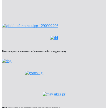
Безнадзорные животные (животные без владельцев)
Информация о соотношении заработной платы