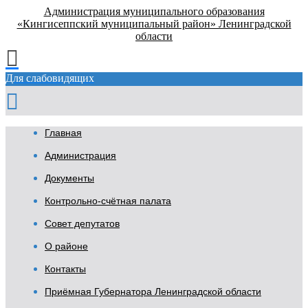
Администрация муниципального образования
«Кингисеппский муниципальный район» Ленинградской
области
Для слабовидящих
Главная
Администрация
Документы
Контрольно-счётная палата
Совет депутатов
О районе
Контакты
Приёмная Губернатора Ленинградской области