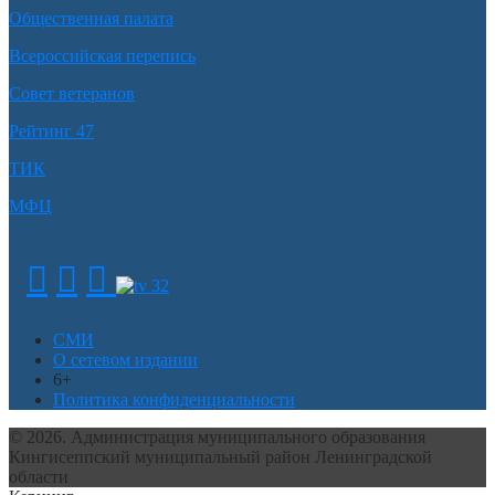
Общественная палата
Всероссийская перепись
Совет ветеранов
Рейтинг 47
ТИК
МФЦ
СМИ
О сетевом издании
6+
Политика конфиденциальности
© 2026. Администрация муниципального образования
Кингисеппский муниципальный район Ленинградской
области