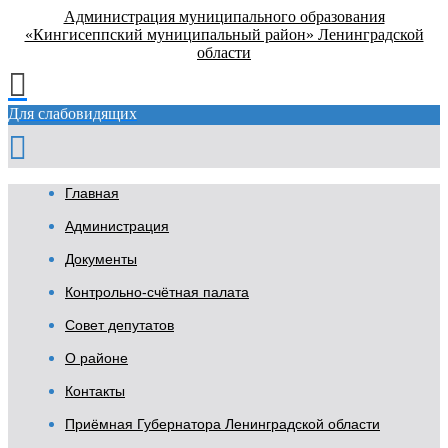
Администрация муниципального образования
«Кингисеппский муниципальный район» Ленинградской
области
Для слабовидящих
Главная
Администрация
Документы
Контрольно-счётная палата
Совет депутатов
О районе
Контакты
Приёмная Губернатора Ленинградской области