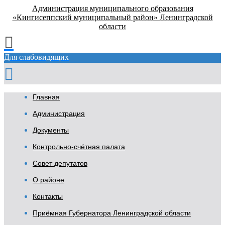
Администрация муниципального образования
«Кингисеппский муниципальный район» Ленинградской
области
Для слабовидящих
Главная
Администрация
Документы
Контрольно-счётная палата
Совет депутатов
О районе
Контакты
Приёмная Губернатора Ленинградской области