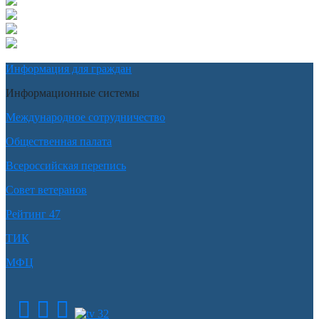
Информация для граждан
Информационные системы
Международное сотрудничество
Общественная палата
Всероссийская перепись
Совет ветеранов
Рейтинг 47
ТИК
МФЦ