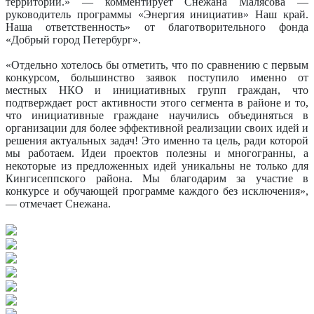
территории.» — комментирует Снежана Малясова —
руководитель программы «Энергия инициатив» Наш край.
Наша ответственность» от благотворительного фонда
«Добрый город Петербург».
«Отдельно хотелось бы отметить, что по сравнению с первым
конкурсом, большинство заявок поступило именно от
местных НКО и инициативных групп граждан, что
подтверждает рост активности этого сегмента в районе и то,
что инициативные граждане научились объединяться в
организации для более эффективной реализации своих идей и
решения актуальных задач! Это именно та цель, ради которой
мы работаем. Идеи проектов полезны и многогранны, а
некоторые из предложенных идей уникальны не только для
Кингисеппского района. Мы благодарим за участие в
конкурсе и обучающей программе каждого без исключения»,
— отмечает Снежана.