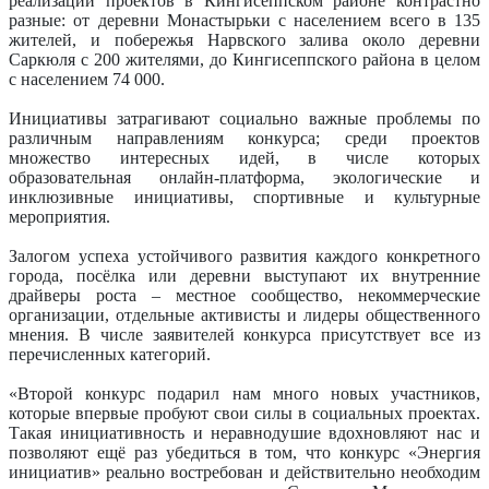
реализации проектов в Кингисеппском районе контрастно
разные: от деревни Монастырьки с населением всего в 135
жителей, и побережья Нарвского залива около деревни
Саркюля с 200 жителями, до Кингисеппского района в целом
с населением 74 000.
Инициативы затрагивают социально важные проблемы по
различным направлениям конкурса; среди проектов
множество интересных идей, в числе которых
образовательная онлайн-платформа, экологические и
инклюзивные инициативы, спортивные и культурные
мероприятия.
Залогом успеха устойчивого развития каждого конкретного
города, посёлка или деревни выступают их внутренние
драйверы роста – местное сообщество, некоммерческие
организации, отдельные активисты и лидеры общественного
мнения. В числе заявителей конкурса присутствует все из
перечисленных категорий.
«Второй конкурс подарил нам много новых участников,
которые впервые пробуют свои силы в социальных проектах.
Такая инициативность и неравнодушие вдохновляют нас и
позволяют ещё раз убедиться в том, что конкурс «Энергия
инициатив» реально востребован и действительно необходим