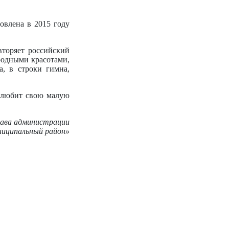
овлена в 2015 году
вторяет российский
родными красотами,
, в строки гимна,
и любит свою малую
лава администрации
ниципальный район»