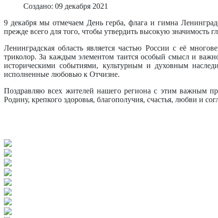
Создано: 09 декабря 2021
9 декабря мы отмечаем День герба, флага и гимна Ленинградс
прежде всего для того, чтобы утвердить высокую значимость 
Ленинградская область является частью России с её многов
триколор. За каждым элементом таится особый смысл и важно
историческими событиями, культурным и духовным наследие
исполненные любовью к Отчизне.
Поздравляю всех жителей нашего региона с этим важным пр
Родину, крепкого здоровья, благополучия, счастья, любви и сог