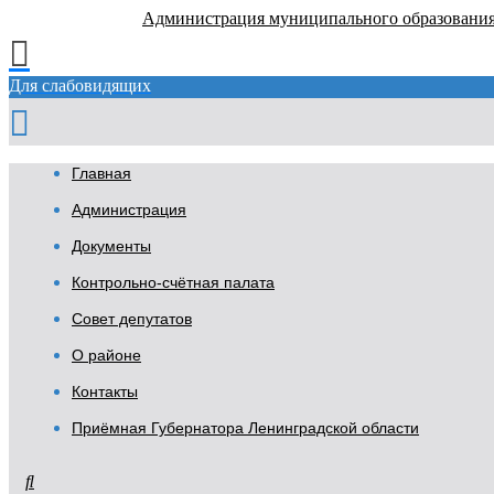
Администрация муниципального образовани
Для слабовидящих
Главная
Администрация
Документы
Контрольно-счётная палата
Совет депутатов
О районе
Контакты
Приёмная Губернатора Ленинградской области