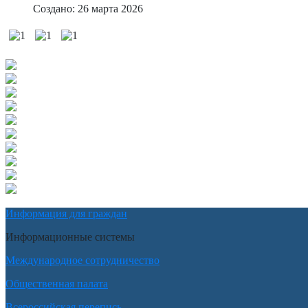
Создано: 26 марта 2026
Информация для граждан
Информационные системы
Международное сотрудничество
Общественная палата
Всероссийская перепись