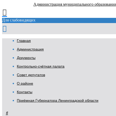
Администрация муниципального образовани
Для слабовидящих
Главная
Администрация
Документы
Контрольно-счётная палата
Совет депутатов
О районе
Контакты
Приёмная Губернатора Ленинградской области