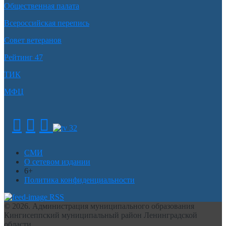
Общественная палата
Всероссийская перепись
Совет ветеранов
Рейтинг 47
ТИК
МФЦ
СМИ
О сетевом издании
6+
Политика конфиденциальности
RSS
© 2026. Администрация муниципального образования
Кингисеппский муниципальный район Ленинградской
области