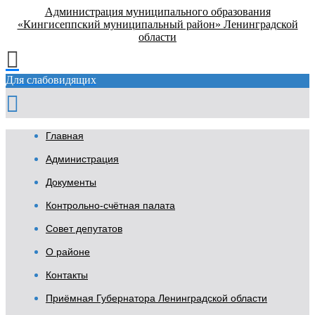
Администрация муниципального образования
«Кингисеппский муниципальный район» Ленинградской
области
Для слабовидящих
Главная
Администрация
Документы
Контрольно-счётная палата
Совет депутатов
О районе
Контакты
Приёмная Губернатора Ленинградской области