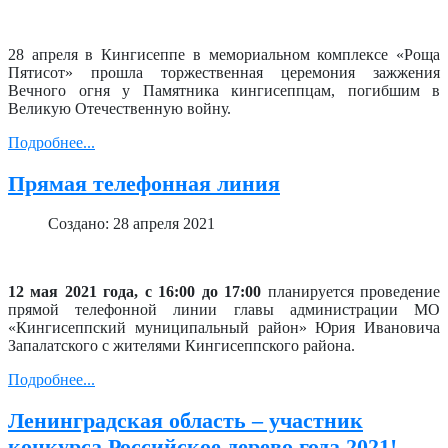
28 апреля в Кингисеппе в мемориальном комплексе «Роща
Пятисот» прошла торжественная церемония зажжения
Вечного огня у Памятника кингисеппцам, погибшим в
Великую Отечественную войну.
Подробнее...
Прямая телефонная линия
Создано: 28 апреля 2021
12 мая 2021 года, с 16:00 до 17:00
планируется проведение
прямой телефонной линии главы администрации МО
«Кингисеппский муниципальный район» Юрия Ивановича
Запалатского с жителями Кингисеппского района.
Подробнее...
Ленинградская область – участник
конкурса Российское дерево года 2021!