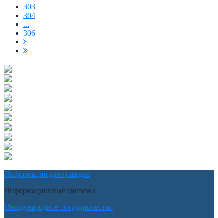
303
304
...
306
Информация для граждан
Информационные системы
Международное сотрудничество